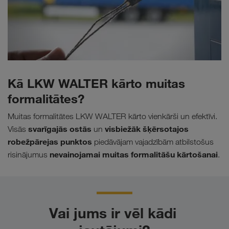
Kā LKW WALTER kārto muitas
formalitātes?
Muitas formalitātes LKW WALTER kārto vienkārši un efektīvi.
svarīgajās ostās
visbiežāk šķērsotajos
Visās
un
robežpārejas punktos
piedāvājam vajadzībām atbilstošus
nevainojamai muitas formalitāšu kārtošanai
risinājumus
.
Vai jums ir vēl kādi 