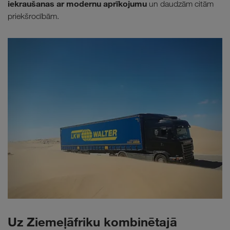
iekraušanas ar modernu aprīkojumu
un daudzām citām
priekšrocībām.
Uz Ziemeļāfriku kombinētajā