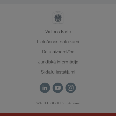
Vietnes karte
Lietošanas noteikumi
Datu aizsardzība
Juridiskā informācija
Sīkfailu iestatījumi
WALTER GROUP uzņēmums