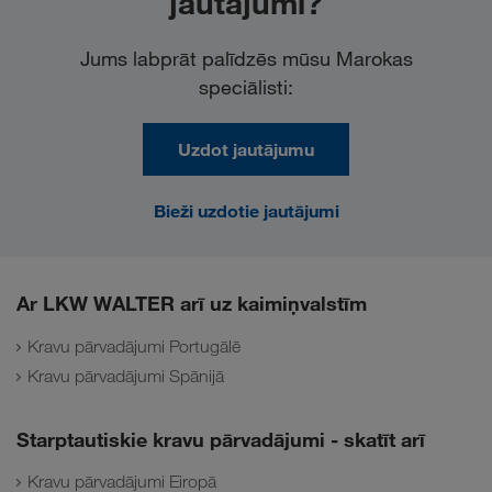
jautājumi?
Jums labprāt palīdzēs mūsu Marokas
speciālisti:
Uzdot jautājumu
Bieži uzdotie jautājumi
Ar LKW WALTER arī uz kaimiņvalstīm
Kravu pārvadājumi Portugālē
Kravu pārvadājumi Spānijā
Starptautiskie kravu pārvadājumi - skatīt arī
Kravu pārvadājumi Eiropā