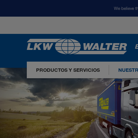
We believe th
E
PRODUCTOS Y SERVICIOS
NUEST