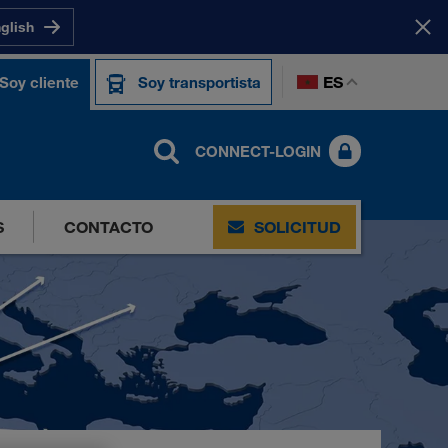
nglish
ES
Soy cliente
Soy transportista
CONNECT-LOGIN
S
CONTACTO
SOLICITUD