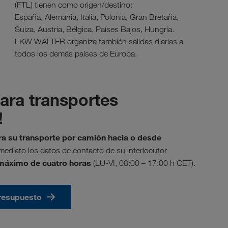
(FTL) tienen como origen/destino:
España, Alemania, Italia, Polonia, Gran Bretaña,
Suiza, Austria, Bélgica, Países Bajos, Hungría.
LKW WALTER organiza también salidas diarias a
todos los demás países de Europa.
para transportes
!
a su transporte por camión hacia o desde
nmediato los datos de contacto de su interlocutor
 máximo de cuatro horas
(LU-VI, 08:00 – 17:00 h CET).
presupuesto