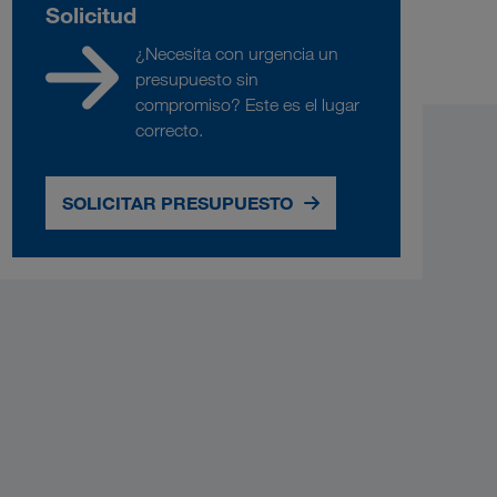
Solicitud
¿Necesita con urgencia un
presupuesto sin
compromiso? Este es el lugar
correcto.
SOLICITAR PRESUPUESTO