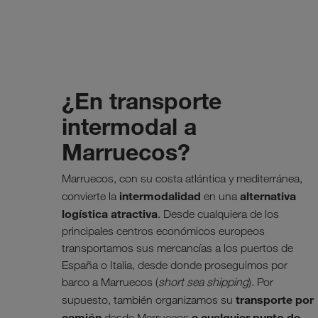
¿En transporte
intermodal a
Marruecos?
Marruecos, con su costa atlántica y mediterránea,
intermodalidad
alternativa
convierte la
en una
logística atractiva
. Desde cualquiera de los
principales centros económicos europeos
transportamos sus mercancías a los puertos de
España o Italia, desde donde proseguimos por
barco a Marruecos (
short sea shipping
). Por
transporte por
supuesto, también organizamos su
camión
a cualquier punto de
desde Marruecos