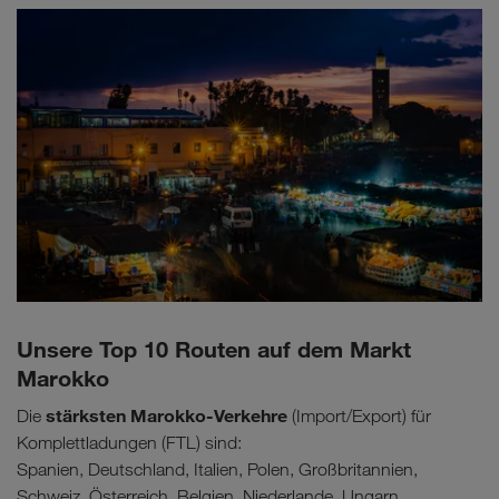
Unsere Top 10 Routen auf dem Markt
Marokko
stärksten Marokko-Verkehre
Die
(Import/Export) für
Komplettladungen (FTL) sind:
Spanien, Deutschland, Italien, Polen, Großbritannien,
Schweiz, Österreich, Belgien, Niederlande, Ungarn.