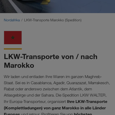
Naher Osten
Kaukasus
Nordafrika
LKW-Transporte Marokko (Spedition)
Nordafrika
LKW-Transporte von / nach
Marokko
Wir laden und entladen Ihre Waren im ganzen Maghreb-
Staat. Sei es in Casablanca, Agadir, Quarazazat, Marrakesch,
Rabat oder anderswo zwischen dem Atlantik, dem
Atlasgebirge und der Sahara. Die Spedition LKW WALTER,
Ihre LKW-Transporte
Ihr Europa-Transporteur, organisiert
(Komplettladungen) von ganz Marokko in alle Länder
Europas
höchsten
und retour. Profitieren Sie von