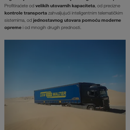
velikih utovarnih kapaciteta
Profitiraćete od
, od precizne
kontrole transporta
zahvaljujući inteligentnim telematičkim
jednostavnog utovara pomoću moderne
sistemima, od
opreme
i od mnogih drugih prednosti.