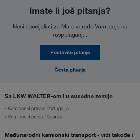
Imate li još pitanja?
Naši specijalisti za Maroko rado Vam stoje na
raspolaganju:
Postavite pitanje
Česta pitanja
Sa LKW WALTER-om i u susedne zemlje
Kamionski prevoz Portugalija
Kamionski prevoz Španija
Međunarodni kamionski transport - vidi takođe i