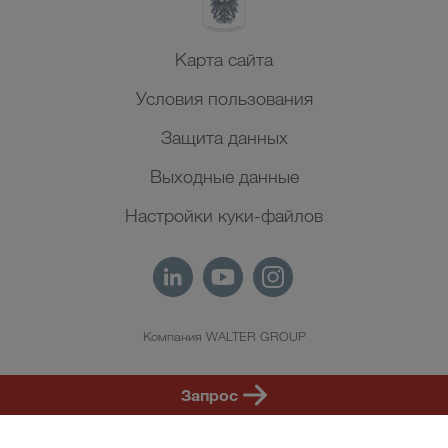
Карта сайта
Условия пользования
Защита данных
Выходные данные
Настройки куки-файлов
Компания WALTER GROUP
RU
Запрос