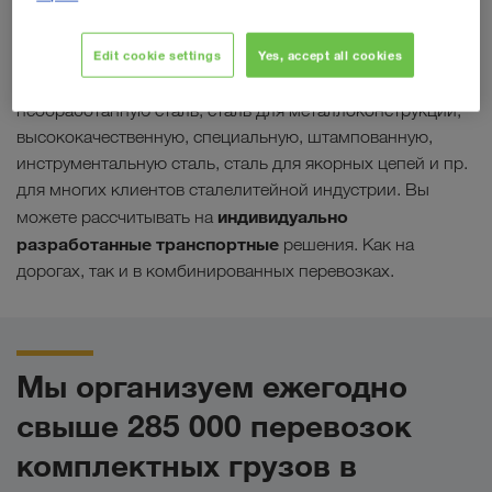
повысить безопасность грузов. Выбрав компанию
LKW WALTER, вы будете на верном пути.
Edit cookie settings
Yes, accept all cookies
Компания LKW WALTER транспортирует
необработанную сталь, сталь для металлоконструкций,
высококачественную, специальную, штампованную,
инструментальную сталь, сталь для якорных цепей и пр.
для многих клиентов сталелитейной индустрии. Вы
индивидуально
можете рассчитывать на
разработанные транспортные
решения. Как на
дорогах, так и в комбинированных перевозках.
Мы организуем ежегодно
свыше 285 000 перевозок
комплектных грузов в