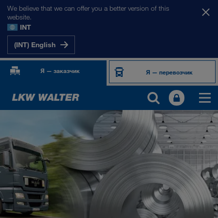
We believe that we can offer you a better version of this
website.
INT
(INT) English
Я — заказчик
Я — перевозчик
ПРОДУКТЫ И УСЛУГИ
Автомобильные перевозки
Цифровые решения
Комбинированные перевозки