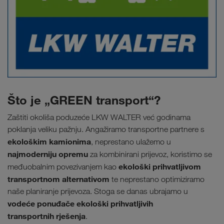
Što je „GREEN transport“?
Zaštiti okoliša poduzeće LKW WALTER već godinama
poklanja veliku pažnju. Angažiramo transportne partnere s
ekološkim kamionima
, neprestano ulažemo u
najmoderniju opremu
za kombinirani prijevoz, koristimo se
ekološki prihvatljivom
međuobalnim povezivanjem kao
transportnom alternativom
te neprestano optimiziramo
naše planiranje prijevoza. Stoga se danas ubrajamo u
vodeće ponuđače ekološki prihvatljivih
transportnih rješenja
.