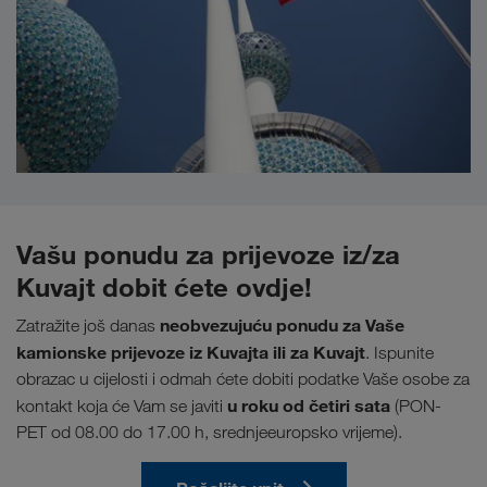
Vašu ponudu za prijevoze iz/za
Kuvajt dobit ćete ovdje!
neobvezujuću ponudu za Vaše
Zatražite još danas
kamionske prijevoze iz Kuvajta ili za Kuvajt
. Ispunite
obrazac u cijelosti i odmah ćete dobiti podatke Vaše osobe za
u roku od četiri sata
kontakt koja će Vam se javiti
(PON-
PET od 08.00 do 17.00 h, srednjeeuropsko vrijeme).