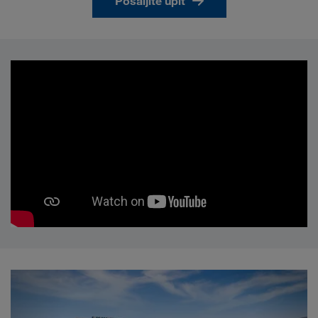
Pošaljite upit