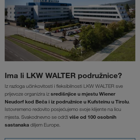
Ima li LKW WALTER podružnice?
Iz razloga učinkovitosti i fleksibilnosti LKW WALTER sve
središnjice u mjestu Wiener
prijevoze organizira iz
Neudorf kod Beča i iz podružnice u Kufsteinu u Tirolu
.
Istovremeno redovito posjećujemo svoje klijente na licu
više od 100 osobnih
mjesta. Svakodnevno se održi
sastanaka
diljem Europe.