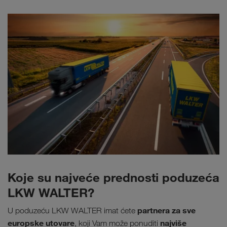
Koje su najveće prednosti poduzeća
LKW WALTER?
partnera za sve
U poduzeću LKW WALTER imat ćete
europske utovare
najviše
, koji Vam može ponuditi