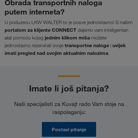
Obrada transportnih naloga
putem interneta?
U poduzeću LKW WALTER to je posve jednostavno! S našim
portalom za klijente CONNECT
dajemo vam inteligentan
jednim klikom miša
alat pomoću kojeg
možete
transportne naloge
uvijek
jednostavno rezervirati svoje
i
imati pregled nad svojim aktualnim nalozima
.
Imate li još pitanja?
Naši specijalisti za Kuvajt rado Vam stoje na
raspolaganju:
Postavi pitanje