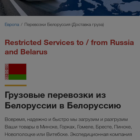
Ближний Восток
Кавказ
Европа
Перевозки Белоруссия (Доставка груза)
Северная Африка
Restricted Services to / from Russia
and Belarus
Грузовые перевозки из
Белоруссии в Белоруссию
Вовремя, надежно и быстро мы загрузим и разгрузим
Ваши товары в Минске, Горках, Гомеле, Бресте, Пинске,
Новополоцке или Витебске. Экспедиционная компания