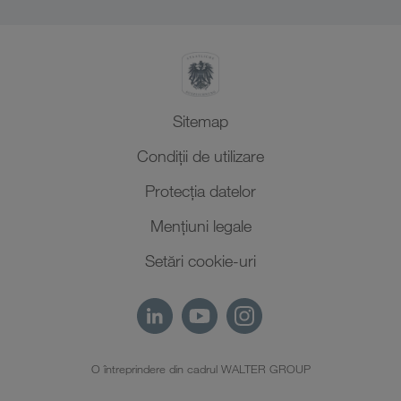
Africa de Nord
Sitemap
Condiții de utilizare
Protecţia datelor
Mențiuni legale
Setări cookie-uri
O întreprindere din cadrul WALTER GROUP