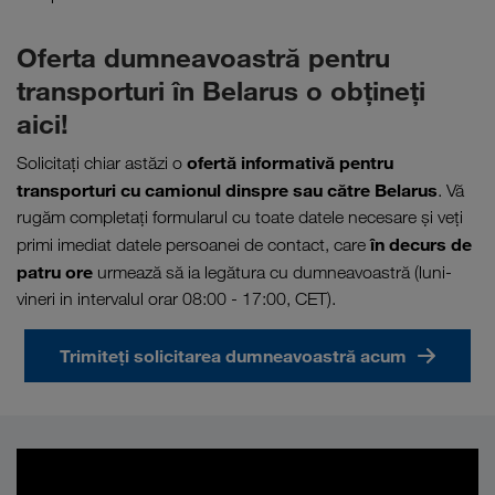
Oferta dumneavoastră pentru
transporturi în Belarus o obţineţi
aici!
ofertă informativă pentru
Solicitaţi chiar astăzi o
transporturi cu camionul dinspre sau către Belarus
. Vă
rugăm completați formularul cu toate datele necesare și veți
în decurs de
primi imediat datele persoanei de contact, care
patru ore
urmează să ia legătura cu dumneavoastră (luni-
vineri in intervalul orar 08:00 - 17:00, CET).
Trimiteți solicitarea dumneavoastră acum