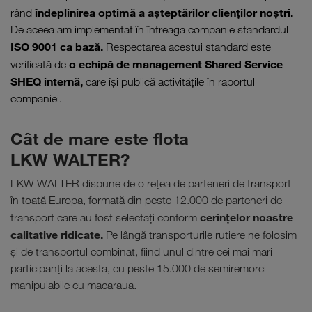
îndeplinirea optimă a aşteptărilor clienţilor noştri.
rând
De aceea am implementat în întreaga companie standardul
ISO 9001 ca bază.
Respectarea acestui standard este
o echipă de management Shared Service
verificată de
SHEQ internă,
care îşi publică activităţile în raportul
companiei.
Cât de mare este flota
LKW WALTER?
LKW WALTER dispune de o reţea de parteneri de transport
în toată Europa, formată din peste 12.000 de parteneri de
cerinţelor noastre
transport care au fost selectaţi conform
calitative ridicate.
Pe lângă transporturile rutiere ne folosim
şi de transportul combinat, fiind unul dintre cei mai mari
participanţi la acesta, cu peste 15.000 de semiremorci
manipulabile cu macaraua.