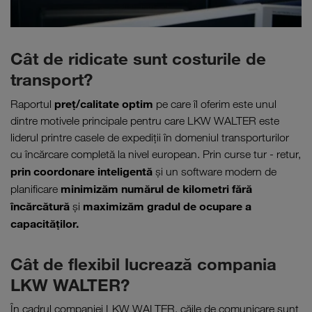
Cât de ridicate sunt costurile de
transport?
preţ/calitate optim
Raportul
pe care îl oferim este unul
dintre motivele principale pentru care LKW WALTER este
liderul printre casele de expediţii în domeniul transporturilor
cu încărcare completă la nivel european. Prin curse tur - retur,
prin coordonare inteligentă
şi un software modern de
minimizăm numărul de kilometri fără
planificare
încărcătură
maximizăm gradul de ocupare a
şi
capacităţilor.
Cât de flexibil lucrează compania
LKW WALTER?
În cadrul companiei LKW WALTER, căile de comunicare sunt