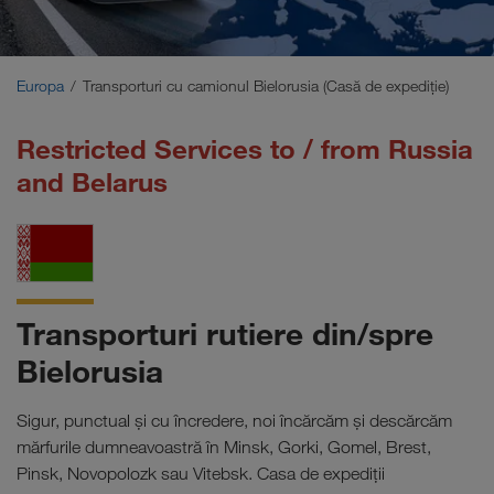
Orientul Mijlociu
Caucaz
Europa
Transporturi cu camionul Bielorusia (Casă de expediţie)
Africa de Nord
Restricted Services to / from Russia
and Belarus
Transporturi rutiere din/spre
Bielorusia
Sigur, punctual și cu încredere, noi încărcăm și descărcăm
mărfurile dumneavoastră în Minsk, Gorki, Gomel, Brest,
Pinsk, Novopolozk sau Vitebsk. Casa de expediţii