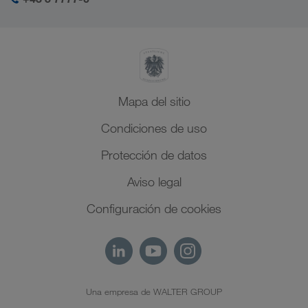
Management SHEQ
Norte de África
Mapa del sitio
Condiciones de uso
Protección de datos
Aviso legal
Configuración de cookies
Una empresa de WALTER GROUP