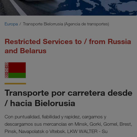
Oriente Medio
Cáucaso
Europa
Transporte Bielorrusia (Agencia de transportes)
Norte de África
Restricted Services to / from Russia
and Belarus
Transporte por carretera desde
/ hacia Bielorusia
Con puntualidad, fiabilidad y rapidez, cargamos y
descargamos sus mercancías en Minsk, Gorki, Gomel, Brest,
Pinsk, Navapolatsk o Vítebsk. LKW WALTER - Su