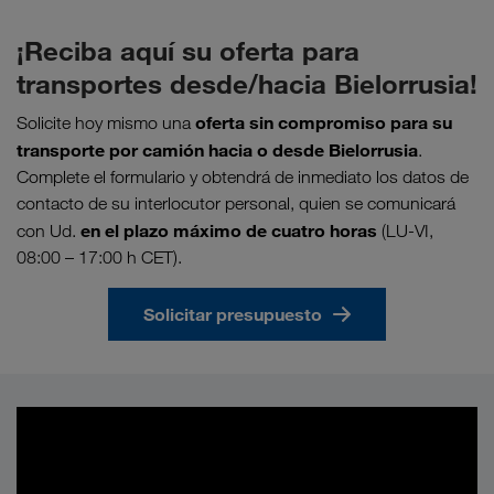
¡Reciba aquí su oferta para
transportes desde/hacia Bielorrusia!
oferta sin compromiso para su
Solicite hoy mismo una
transporte por camión hacia o desde Bielorrusia
.
Complete el formulario y obtendrá de inmediato los datos de
contacto de su interlocutor personal, quien se comunicará
en el plazo máximo de cuatro horas
con Ud.
(LU-VI,
08:00 – 17:00 h CET).
Solicitar presupuesto