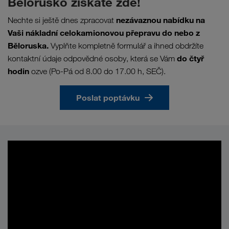
Bělorusko získáte zde!
nezávaznou nabídku na
Nechte si ještě dnes zpracovat
Vaši nákladní celokamionovou přepravu do nebo z
Běloruska.
Vyplňte kompletně formulář a ihned obdržíte
do čtyř
kontaktní údaje odpovědné osoby, která se Vám
hodin
ozve (Po-Pá od 8.00 do 17.00 h, SEČ).
Poslat poptávku