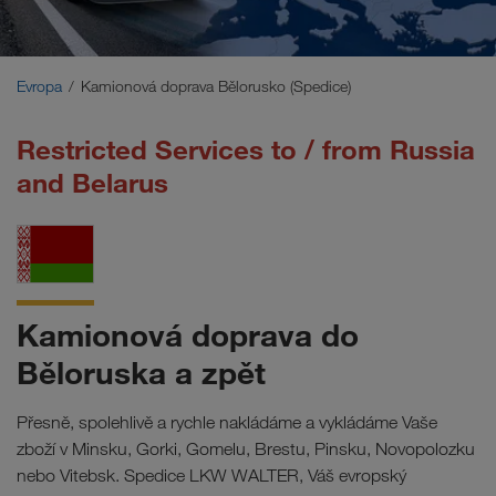
Blízký východ
Kavkaz
Evropa
Kamionová doprava Bělorusko (Spedice)
Severní Afrika
Restricted Services to / from Russia
and Belarus
Kamionová doprava do
Běloruska a zpět
Přesně, spolehlivě a rychle nakládáme a vykládáme Vaše
zboží v Minsku, Gorki, Gomelu, Brestu, Pinsku, Novopolozku
nebo Vitebsk. Spedice LKW WALTER, Váš evropský