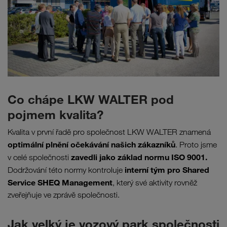
Co chápe LKW WALTER pod
pojmem kvalita?
Kvalita v první řadě pro společnost LKW WALTER znamená
optimální plnění očekávání našich zákazníků
. Proto jsme
zavedli jako základ normu ISO 9001.
v celé společnosti
interní tým pro Shared
Dodržování této normy kontroluje
Service SHEQ Management
, který své aktivity rovněž
zveřejňuje ve zprávě společnosti.
Jak velký je vozový park společnosti