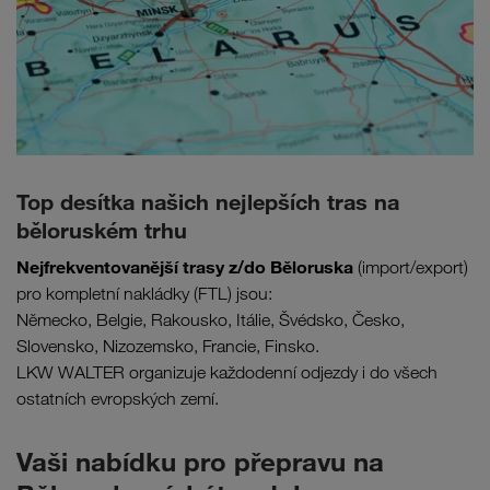
Top desítka našich nejlepších tras na
běloruském trhu
Nejfrekventovanější trasy z/do Běloruska
(import/export)
pro kompletní nakládky (FTL) jsou:
Německo, Belgie, Rakousko, Itálie, Švédsko, Česko,
Slovensko, Nizozemsko, Francie, Finsko.
LKW WALTER organizuje každodenní odjezdy i do všech
ostatních evropských zemí.
Vaši nabídku pro přepravu na