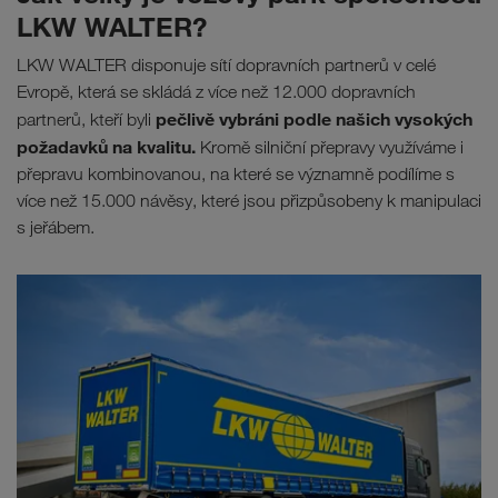
LKW WALTER?
LKW WALTER disponuje sítí dopravních partnerů v celé
Evropě, která se skládá z více než 12.000 dopravních
pečlivě vybráni podle našich vysokých
partnerů, kteří byli
požadavků na kvalitu.
Kromě silniční přepravy využíváme i
přepravu kombinovanou, na které se významně podílíme s
více než 15.000 návěsy, které jsou přizpůsobeny k manipulaci
s jeřábem.