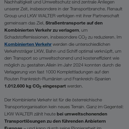
Nachhaltigkeit und Umweltschutz sind zentrale Anliegen
unserer Zeit, insbesondere in der Transportbranche. Renault
Group und LKW WALTER verfolgen mit ihrer Partnerschaft
Straßentransporte auf den
gemeinsam das Ziel,
Kombinierten Verkehr zu verlagern
, um
Schadstoffemissionen, insbesondere CO
zu reduzieren. Im
2
Kombinierten Verkehr
werden die unterschiedlichen
Verkehrsträger LKW, Bahn und Schiff optimal verknüpft, um
den Transport so umweltschonend und kosteneffizient wie
möglich zu gestalten.Allein im Jahr 2024 konnten durch die
Verlagerung von fast 1000 Komplettladungen auf den
Routen Frankreich-Rumänien und Frankreich-Spanien
1.012.600 kg CO
eingespart
werden.
2
Der Kombinierte Verkehr ist für die österreichische
Transportorganisation kein neues Terrain. Ganz im Gegenteil:
bei umweltschonenden
LKW WALTER zählt heute
Transportlösungen
zu den führenden Anbietern
Europas
– und kann durch seine Pionierarbeit im