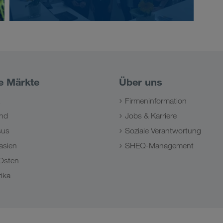
e Märkte
Über uns
Firmeninformation
nd
Jobs & Karriere
sus
Soziale Verantwortung
asien
SHEQ-Management
Osten
ika