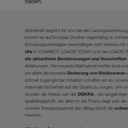
haben.
Sicherheit beginnt für uns bei der Ladungssicherung
kommt es auf Europas Straßen regelmäßig zu schwere
Schulungsunterlagen beschäftigen sich intensiv mi
Uhr
in CONNECT, LOADS TODAY und der LOADS TODA
die aktuellsten Bestimmungen und Vorschriften
Anleitungen. Die neueste Maßnahme hierfür sind unse
Sicherung von Risikowaren
vor allem die korrekte
w
schnell zugänglichen Inhalten schaffen wir es, uns
maximale Sicherheit auf der Straße zu sorgen. Um 
DEKRA
wurden die Videos von der
- ein langjährig
qualitätsgeprüft. Vor allem in der Praxis zeigt sich di
schnel
unserer Transportpartner den Alltag durch die
machen.