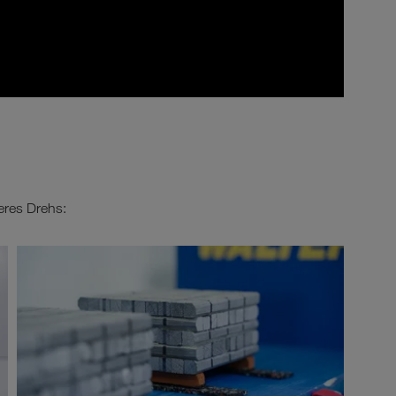
res Drehs: