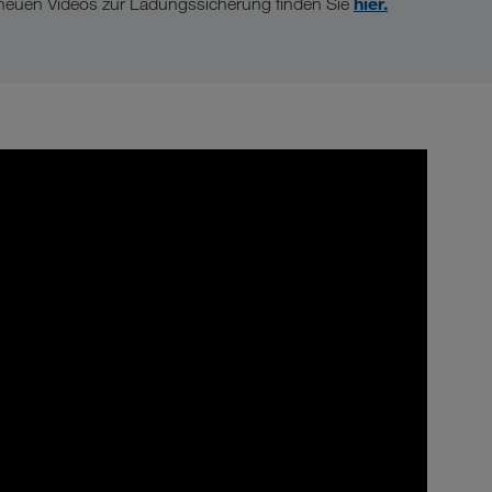
hier.
neuen Videos zur Ladungssicherung finden Sie