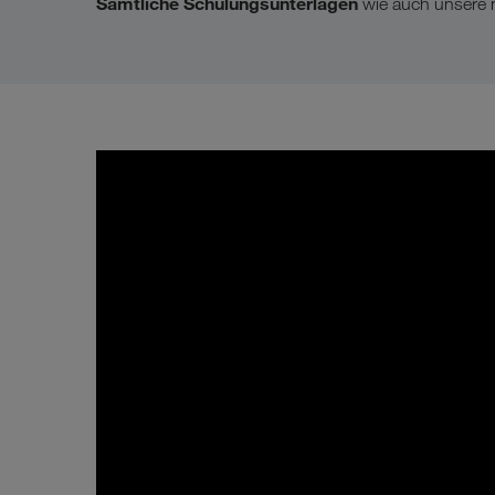
Sämtliche Schulungsunterlagen
wie auch unsere 