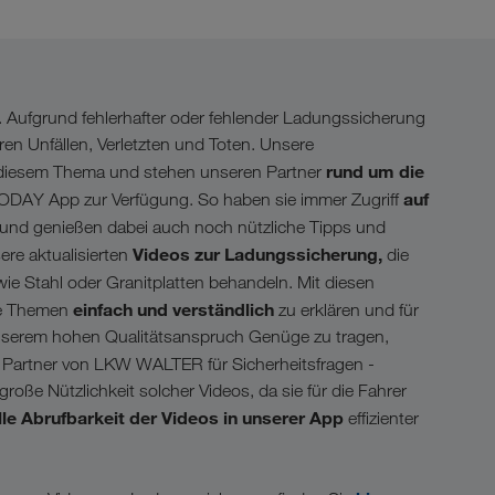
. Aufgrund fehlerhafter oder fehlender Ladungssicherung
n Unfällen, Verletzten und Toten. Unsere
rund um die
t diesem Thema und stehen unseren Partner
auf
Y App zur Verfügung. So haben sie immer Zugriff
und genießen dabei auch noch nützliche Tipps und
Videos zur Ladungssicherung,
re aktualisierten
die
ie Stahl oder Granitplatten behandeln. Mit diesen
einfach und verständlich
ere Themen
zu erklären und für
unserem hohen Qualitätsanspruch Genüge zu tragen,
er Partner von LKW WALTER für Sicherheitsfragen -
e große Nützlichkeit solcher Videos, da sie für die Fahrer
le Abrufbarkeit der Videos in unserer App
effizienter