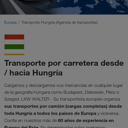
Oriente Medio
Cáucaso
Europa
Transporte Hungría (Agencia de transportes)
Norte de África
Transporte por carretera desde
/ hacia Hungría
Cargamos y descargamos sus mercancías en cualquier lugar
de la geografía húngara como Budapest, Debrecen, Pécs o
Szeged. LKW WALTER - Su transportista europeo organiza
sus transportes por camión (cargas completas) desde
toda Hungría a todos los países de Europa
y viceversa.
60 años de experiencia en
Confíe en nuestros más de
Europa del Este
. En determinadas rutas operamos