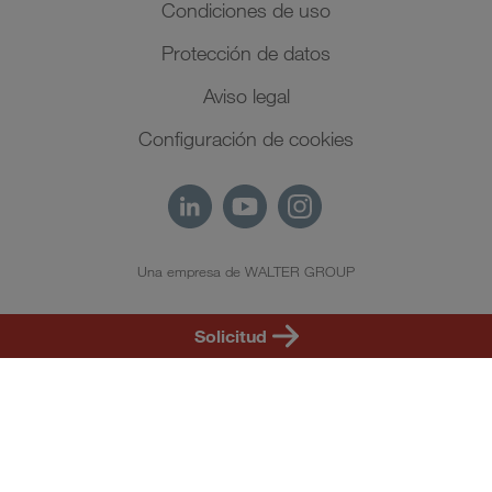
Condiciones de uso
Protección de datos
Aviso legal
Configuración de cookies
Una empresa de WALTER GROUP
ES
Solicitud