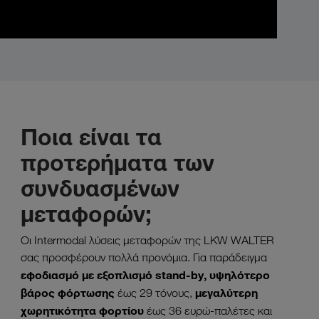
Ποια είναι τα
προτερήματα των
συνδυασμένων
μεταφορών;
Οι Intermodal λύσεις μεταφορών της LKW WALTER
σας προσφέρουν πολλά προνόμια. Για παράδειγμα
εφοδιασμό με εξοπλισμό stand-by, υψηλότερο
βάρος φόρτωσης
μεγαλύτερη
έως 29 τόνους,
χωρητικότητα φορτίου
έως 36 ευρώ-παλέτες και