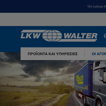
We believe th
Ο
ΠΡΟΪΌΝΤΑ ΚΑΙ ΥΠΗΡΕΣΊΕΣ
ΟΙ ΑΓΟ