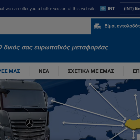
at we can offer you a better version of this website.
INT
(INT) E
Είμαι εντολοδό
 δικός σας ευρωπαϊκός μεταφορέας
ΡΈΣ ΜΑΣ
ΝΈΑ
ΣΧΕΤΙΚΆ ΜΕ ΕΜΆΣ
ΕΠ