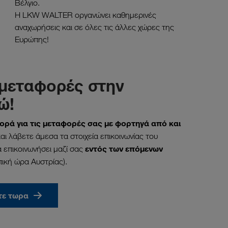
Βέλγιο.
Η LKW WALTER οργανώνει καθημερινές
αναχωρήσεις και σε όλες τις άλλες χώρες της
Ευρώπης!
 μεταφορές στην
ώ!
ρά για τις μεταφορές σας με φορτηγά από και
ι λάβετε άμεσα τα στοιχεία επικοινωνίας του
εντός των επόμενων
 επικοινωνήσει μαζί σας
ική ώρα Αυστρίας).
τε τωρα