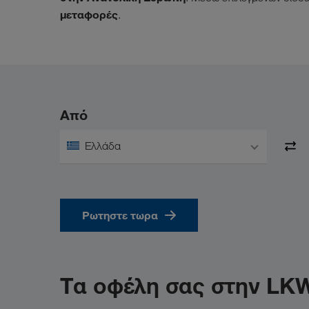
μεταφορές
.
Από
Ελλάδα
Ρωτηστε τωρα
Τα οφέλη σας στην L