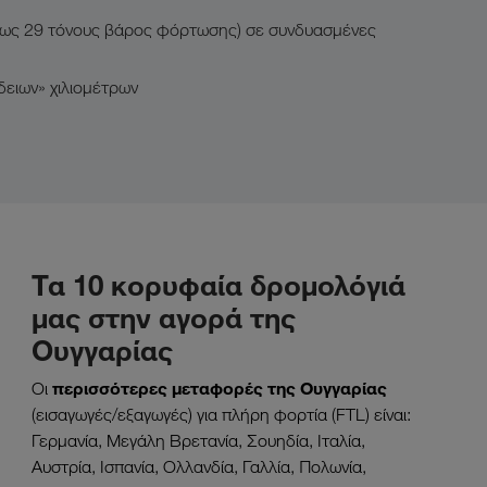
έως 29 τόνους βάρος φόρτωσης) σε συνδυασμένες
δειων» χιλιομέτρων
Τα 10 κορυφαία δρομολόγιά
μας στην αγορά της
Ουγγαρίας
περισσότερες μεταφορές της Ουγγαρίας
Οι
(εισαγωγές/εξαγωγές) για πλήρη φορτία (FTL) είναι:
Γερμανία, Μεγάλη Βρετανία, Σουηδία, Ιταλία,
Αυστρία, Ισπανία, Oλλανδία, Γαλλία, Πολωνία,