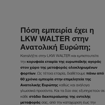
Πόση εμπειρία έχει η
LKW WALTER στην
Ανατολική Ευρώπη;
Καταλήξτε στην LKW WALTER και εμπιστευτείτε
κορυφαία εταιρία της ευρωπαϊκής αγοράς
την
στον χώρο της μεταφοράς ολοκληρωμένων
φορτίων
πάνω από
. Ως τέτοια εταιρία, διαθέτουμε
60 χρόνια εμπειρία στην επιμελητεία της
Ανατολικής Ευρώπης
καθώς και ανάλογα
γλωσσικά προσόντα. Και τα δύο σας εξυπηρετούν σε
στάδιο διεκπεραίωσης της εντολής
κάθε
μεταφοράς
σας, από την καταχώριση έως την