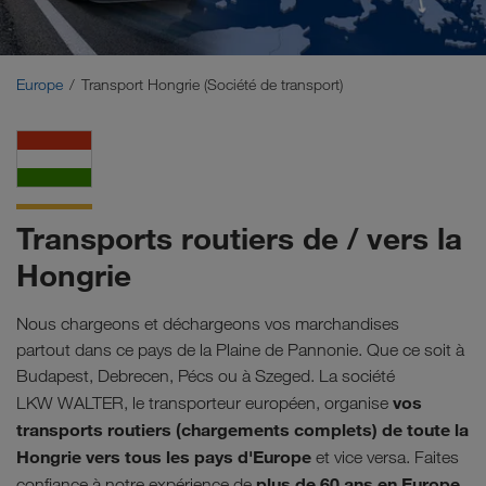
Moyen-Orient
Caucase
Europe
Transport Hongrie (Société de transport)
Afrique du Nord
Transports routiers de / vers la
Hongrie
Nous chargeons et déchargeons vos marchandises
partout dans ce pays de la Plaine de Pannonie. Que ce soit à
Budapest, Debrecen, Pécs ou à Szeged. La société
vos
LKW WALTER, le transporteur européen, organise
transports routiers (chargements complets) de toute la
Hongrie vers tous les pays d'Europe
et vice versa. Faites
plus de 60 ans en Europe
confiance à notre expérience de