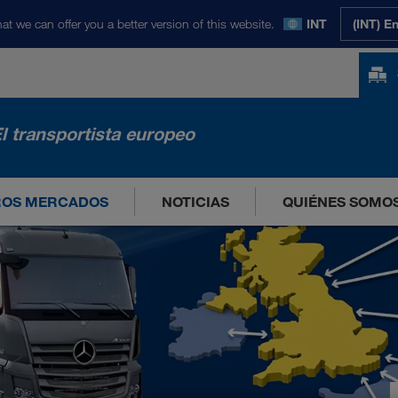
at we can offer you a better version of this website.
INT
(INT) E
l transportista europeo
ROS MERCADOS
NOTICIAS
QUIÉNES SOMO