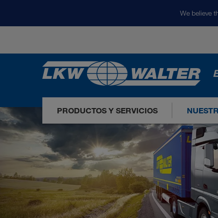
We believe th
E
PRODUCTOS Y SERVICIOS
NUEST