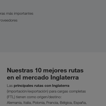
eras más importantes
proveedores
Nuestras 10 mejores rutas
en el mercado Inglaterra
principales rutas con Inglaterra
Las
(importación/exportación) para cargas completas
(FTL) tienen como origen/destino:
Alemania, Italia, Polonia, Francia, Bélgica, España,