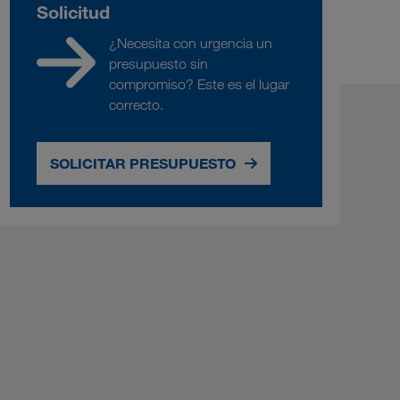
Solicitud
¿Necesita con urgencia un
presupuesto sin
compromiso? Este es el lugar
correcto.
SOLICITAR PRESUPUESTO