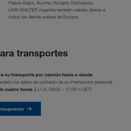
Países Bajos, Austria, Hungría, Eslovaquia.
LKW WALTER organiza también salidas diarias a
todos los demás países de Europa.
para transportes
a su transporte por camión hacia o desde
ediato los datos de contacto de su interlocutor personal,
de cuatro horas
(LU-VI, 08:00 – 17:00 h CET).
presupuesto