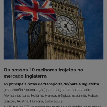
Os nossos 10 melhores trajetos no
mercado Inglaterra
principais rotas de transporte de/para a Inglaterra
As
(importação / exportação) para cargas completas são:
Alemanha, Itália, Polónia, França, Bélgica, Espanha, Países
Baixos, Áustria, Hungria, Eslováquia.
A LKW WALTER também organiza saídas diárias para todos