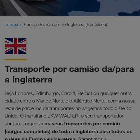
Médio Oriente
Cáucaso
Europa
Transporte por camião Inglaterra (Transitário)
Norte de África
Transporte por camião da/para
a Inglaterra
Seja Londres, Edimburgo, Cardiff, Belfast ou qualquer outra
cidade entre o Mar do Norte e o Atlântico Norte, com a nossa
rede de parceiros de transportes abrangemos todo o Reino
Unido. O transitário LKW WALTER, o seu transportador
os seus transportes por camião
europeu, organiza
(cargas completas) de toda a Inglaterra para todos os
países da Europa e vice-versa.
Garantimos a