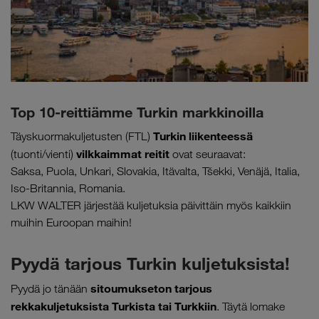
Top 10-reittiämme Turkin markkinoilla
Turkin liikenteessä
Täyskuormakuljetusten (FTL)
vilkkaimmat reitit
(tuonti/vienti)
ovat seuraavat:
Saksa, Puola, Unkari, Slovakia, Itävalta, Tšekki, Venäjä, Italia,
Iso-Britannia, Romania.
LKW WALTER järjestää kuljetuksia päivittäin myös kaikkiin
muihin Euroopan maihin!
Pyydä tarjous Turkin kuljetuksista!
sitoumukseton tarjous
Pyydä jo tänään
rekkakuljetuksista Turkista tai Turkkiin
. Täytä lomake