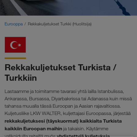
Lähi-itä
Kaukasus
Eurooppa
Rekkakuljetukset Turkki (Huolitsija)
Pohjois-Afrikka
Rekkakuljetukset Turkista /
Turkkiin
Lastaamme ja toimitamme tavarasi yhtä lailla Istanbulissa,
Ankarassa, Bursassa, Diyarbakırissa tai Adanassa kuin missä
tahansa muualla tässä Euroopan ja Aasian rajavaltiossa.
Kuljetusliike LKW WALTER, kuljettajasi Euroopassa, järjestää
rekkakuljetuksesi (täyskuormat) kaikkialta Turkista
kaikkiin Euroopan maihin
ja takaisin. Käytämme
yhdistettyjä kuljetuksia.
valikoiduilla reiteillä myös