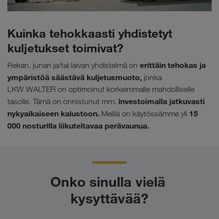
Kuinka tehokkaasti yhdistetyt
kuljetukset toimivat?
erittäin tehokas ja
Rekan, junan ja/tai laivan yhdistelmä on
ympäristöä säästävä kuljetusmuoto,
jonka
LKW WALTER on optimoinut korkeimmalle mahdolliselle
investoimalla jatkuvasti
tasolle. Tämä on onnistunut mm.
nykyaikaiseen kalustoon.
15
Meillä on käytössämme yli
000
nosturilla liikuteltavaa perävaunua.
Onko sinulla vielä 
kysyttävää?