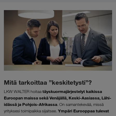
Mitä tarkoittaa ”keskitetysti”?
täyskuormajärjestelyt kaikissa
LKW WALTER hoitaa
Euroopan maissa sekä Venäjällä, Keski-Aasiassa, Lähi-
idässä ja Pohjois-Afrikassa
. On samantekevää, missä
Ympäri Eurooppaa tulevat
yrityksesi toimipaikka sijaitsee.