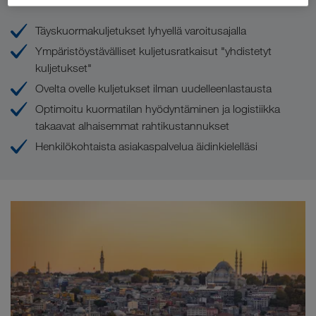
Täyskuormakuljetukset lyhyellä varoitusajalla
Ympäristöystävälliset kuljetusratkaisut "yhdistetyt
kuljetukset"
Ovelta ovelle kuljetukset ilman uudelleenlastausta
Optimoitu kuormatilan hyödyntäminen ja logistiikka
takaavat alhaisemmat rahtikustannukset
Henkilökohtaista asiakaspalvelua äidinkielelläsi