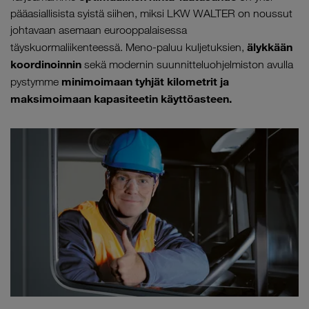
pääasiallisista syistä siihen, miksi LKW WALTER on noussut
johtavaan asemaan eurooppalaisessa
älykkään
täyskuormaliikenteessä. Meno-paluu kuljetuksien,
koordinoinnin
sekä modernin suunnitteluohjelmiston avulla
minimoimaan tyhjät kilometrit ja
pystymme
maksimoimaan kapasiteetin käyttöasteen.