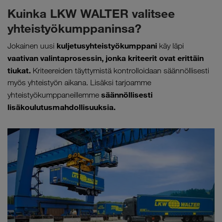
Kuinka LKW WALTER valitsee
yhteistyökumppaninsa?
kuljetusyhteistyökumppani
Jokainen uusi
käy läpi
vaativan valintaprosessin, jonka kriteerit ovat erittäin
tiukat.
Kriteereiden täyttymistä kontrolloidaan säännöllisesti
myös yhteistyön aikana. Lisäksi tarjoamme
säännöllisesti
yhteistyökumppaneillemme
lisäkoulutusmahdollisuuksia.