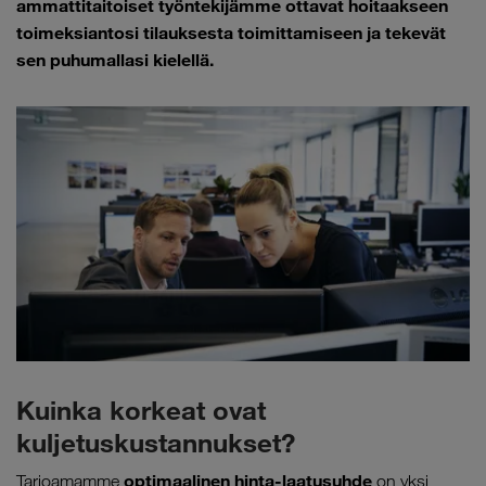
ammattitaitoiset työntekijämme ottavat hoitaakseen
toimeksiantosi tilauksesta toimittamiseen ja tekevät
sen puhumallasi kielellä.
Kuinka korkeat ovat
kuljetuskustannukset?
optimaalinen hinta-laatusuhde
Tarjoamamme
on yksi