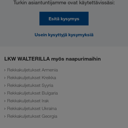
Turkin asiantuntijamme ovat käytettävissäsi:
Esitä kysymys
Usein kysyttyjä kysymyksiä
LKW WALTERILLA myös naapurimaihin
Rekkakuljetukset Armenia
Rekkakuljetukset Kreikka
Rekkakuljetukset Syyria
Rekkakuljetukset Bulgaria
Rekkakuljetukset Irak
Rekkakuljetukset Ukraina
Rekkakuljetukset Georgia