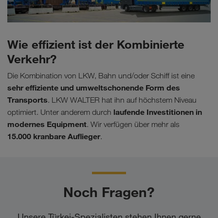
Wie effizient ist der Kombinierte
Verkehr?
Die Kombination von LKW, Bahn und/oder Schiff ist eine
sehr effiziente und umweltschonende Form des
Transports
. LKW WALTER hat ihn auf höchstem Niveau
laufende Investitionen in
optimiert. Unter anderem durch
modernes Equipment
. Wir verfügen über mehr als
15.000
kranbare Auflieger
.
Noch Fragen?
Unsere Türkei-Spezialisten stehen Ihnen gerne