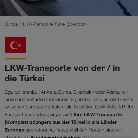
Naher Osten
Kaukasus
Europa
LKW-Transporte Türkei (Spedition)
Nordafrika
LKW-Transporte von der / in
die Türkei
Egal ob Istanbul, Ankara, Bursa, Diyarbakir oder Adana, wir
laden und entladen Ihre Güter im ganzen Land an der Grenze
zwischen Europa und Asien. Die Spedition LKW WALTER, Ihr
Ihre LKW-Transporte
Europa-Transporteur, organisiert
(Komplettladungen) aus der Türkei in alle Länder
Europas
und retour. Auf ausgewählten Routen sind wir
Kombinierten Verkehr
ebenfalls im
tätig.