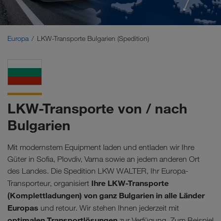
Naher Osten
Kaukasus
Europa
LKW-Transporte Bulgarien (Spedition)
Nordafrika
LKW-Transporte von / nach
Bulgarien
Mit modernstem Equipment laden und entladen wir Ihre
Güter in Sofia, Plovdiv, Varna sowie an jedem anderen Ort
des Landes. Die Spedition LKW WALTER, Ihr Europa-
Ihre LKW-Transporte
Transporteur, organisiert
(Komplettladungen) von ganz Bulgarien in alle Länder
Europas
und retour. Wir stehen Ihnen jederzeit mit
optimalen Transportlösungen
zur Verfügung. Zum Beispiel