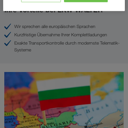
Ihre Vorteile bei LKW WALTER
Wir sprechen alle europäischen Sprachen
Kurzfristige Übernahme Ihrer Komplettladungen
Exakte Transportkontrolle durch modernste Telematik-
Systeme