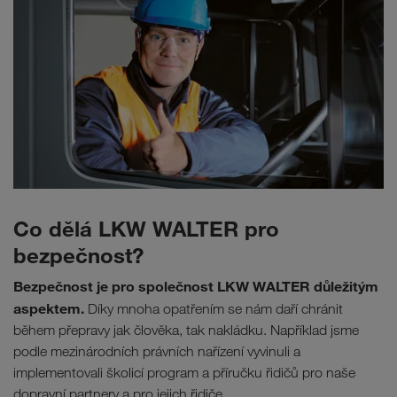
Co dělá LKW WALTER pro
bezpečnost?
Bezpečnost je pro společnost LKW WALTER důležitým
aspektem.
Díky mnoha opatřením se nám daří chránit
během přepravy jak člověka, tak nakládku. Například jsme
podle mezinárodních právních nařízení vyvinuli a
implementovali školicí program a příručku řidičů pro naše
dopravní partnery a pro jejich řidiče.