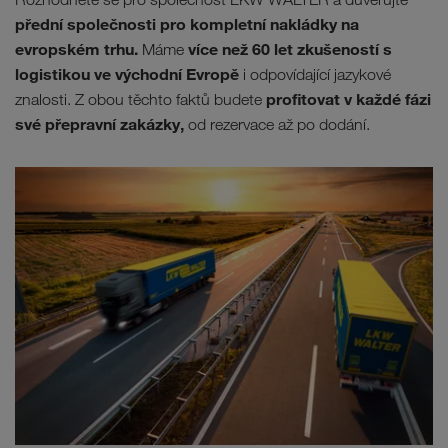
přední společnosti pro kompletní nakládky na
evropském trhu.
více než 60 let zkušeností s
Máme
logistikou ve východní Evropě
i odpovídající jazykové
profitovat v každé fázi
znalosti. Z obou těchto faktů budete
své přepravní zakázky,
od rezervace až po dodání.