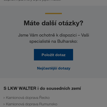
Máte další otázky?
Jsme Vám ochotně k dispozici – Vaši
specialisté na Bulharsko:
Položit dotaz
Nejčastější dotazy
S LKW WALTER i do sousedních zemí
Kamionová doprava Řecko
Kamionová doprava Rumunsko