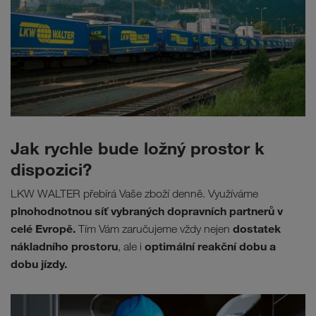
Jak rychle bude ložný prostor k
dispozici?
LKW WALTER přebírá Vaše zboží denně. Využíváme
plnohodnotnou síť vybraných dopravních partnerů v
celé Evropě.
dostatek
Tím Vám zaručujeme vždy nejen
nákladního prostoru
optimální reakční dobu a
, ale i
dobu jízdy.