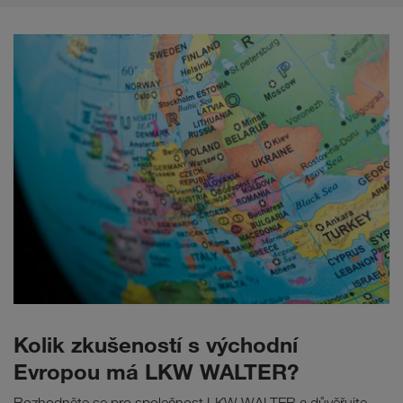
Kolik zkušeností s východní
Evropou má LKW WALTER?
Rozhodněte se pro společnost LKW WALTER a důvěřujte