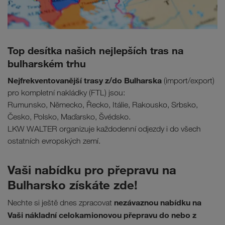
Top desítka našich nejlepších tras na
bulharském trhu
Nejfrekventovanější trasy z/do Bulharska
(import/export)
pro kompletní nakládky (FTL) jsou:
Rumunsko, Německo, Řecko, Itálie, Rakousko, Srbsko,
Česko, Polsko, Maďarsko, Švédsko.
LKW WALTER organizuje každodenní odjezdy i do všech
ostatních evropských zemí.
Vaši nabídku pro přepravu na
Bulharsko získáte zde!
nezávaznou nabídku na
Nechte si ještě dnes zpracovat
Vaši nákladní celokamionovou přepravu do nebo z