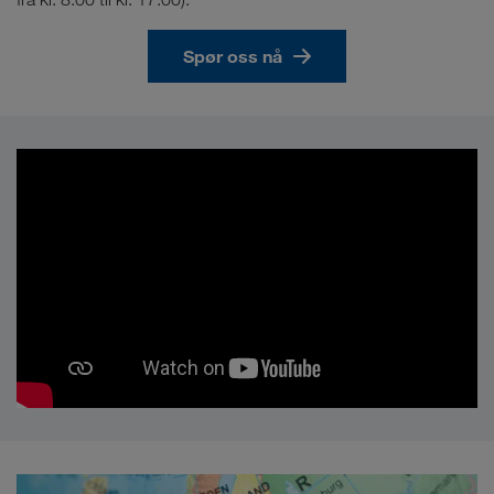
Spør oss nå