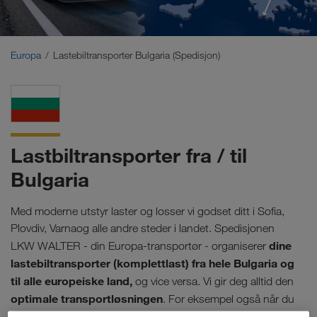
Midtøsten
Kaukasus
Europa
Lastebiltransporter Bulgaria (Spedisjon)
Nord-Afrika
Lastbiltransporter fra / til
Bulgaria
Med moderne utstyr laster og losser vi godset ditt i Sofia,
Plovdiv, Varnaog alle andre steder i landet. Spedisjonen
dine
LKW WALTER - din Europa-transportør - organiserer
lastebiltransporter (komplettlast) fra hele Bulgaria og
til alle europeiske land,
og vice versa. Vi gir deg alltid den
optimale transportløsningen
. For eksempel også når du
trenger lastekapasitet på ekstra kort varsel.