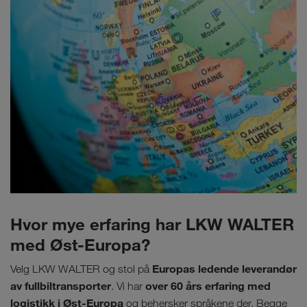
Hvor mye erfaring har LKW WALTER
med Øst-Europa?
Europas ledende leverandør
Velg LKW WALTER og stol på
av fullbiltransporter
over 60 års erfaring
med
. Vi har
logistikk i Øst-Europa
og behersker språkene der. Begge