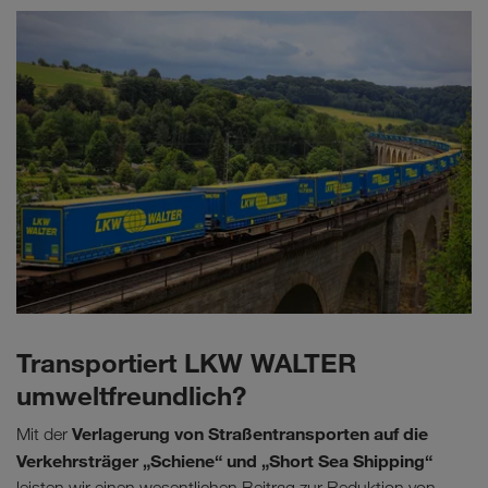
Transportiert LKW WALTER
umweltfreundlich?
Verlagerung von Straßentransporten auf die
Mit der
Verkehrsträger „Schiene“ und „Short Sea Shipping“
leisten wir einen wesentlichen Beitrag zur Reduktion von