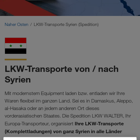
Naher Osten
Kaukasus
Naher Osten
LKW-Transporte Syrien (Spedition)
Nordafrika
LKW-Transporte von / nach
Syrien
Mit modernstem Equipment laden bzw. entladen wir Ihre
Waren flexibel im ganzen Land. Sei es in Damaskus, Aleppo,
al-Hasaka oder an jedem anderen Ort dieses
vorderasiatischen Staates. Die Spedition LKW WALTER, Ihr
Ihre LKW-Transporte
Europa-Transporteur, organisiert
(Komplettladungen) von ganz Syrien in alle Länder
Europas
und retour. Vertrauen Sie unseren erfahrenen