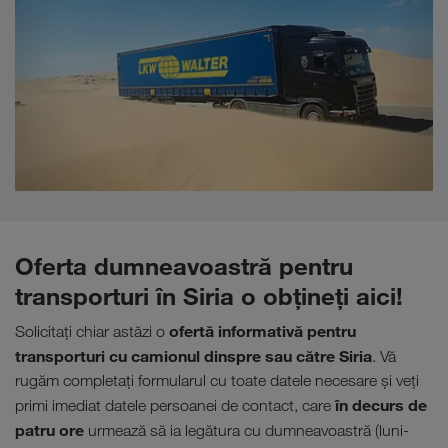
Oferta dumneavoastră pentru
transporturi în Siria o obţineţi aici!
ofertă informativă pentru
Solicitaţi chiar astăzi o
transporturi cu camionul dinspre sau către Siria
. Vă
rugăm completați formularul cu toate datele necesare și veți
în decurs de
primi imediat datele persoanei de contact, care
patru ore
urmează să ia legătura cu dumneavoastră (luni-