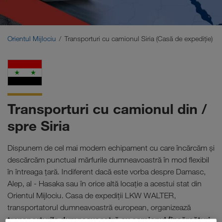
Orientul Mijlociu
Caucaz
Orientul Mijlociu
Transporturi cu camionul Siria (Casă de expediţie)
Africa de Nord
Transporturi cu camionul din /
spre Siria
Dispunem de cel mai modern echipament cu care încărcăm și
descărcăm punctual mărfurile dumneavoastră în mod flexibil
în întreaga țară. Indiferent dacă este vorba despre Damasc,
Alep, al - Hasaka sau în orice altă locație a acestui stat din
Orientul Mijlociu. Casa de expediţii LKW WALTER,
transportatorul dumneavoastră european, organizează
transporturile dumneavoastră cu camionul (încărcături