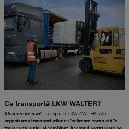
Ce transportă LKW WALTER?
Afacerea de bază
a companiei LKW WALTER este
organizarea transporturilor cu încărcare completă în
transportul rutier şi combinat.
Accentul nostru este pe