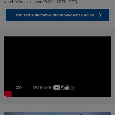
vineri in intervalul orar 08:00 - 17:00, CET).
Trimiteți solicitarea dumneavoastră acum