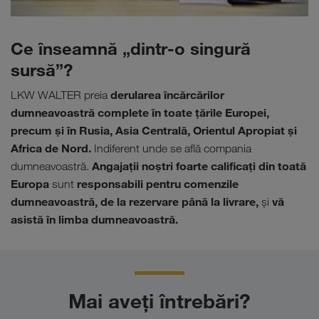
Ce înseamnă „dintr‑o singură
sursă”?
derularea încărcărilor
LKW WALTER preia
dumneavoastră complete în toate ţările Europei,
precum şi în Rusia, Asia Centrală, Orientul Apropiat şi
Africa de Nord.
Indiferent unde se află compania
Angajaţii noştri foarte calificaţi din toată
dumneavoastră.
Europa
responsabili pentru comenzile
sunt
dumneavoastră, de la rezervare până la livrare,
vă
şi
asistă în limba dumneavoastră.
Mai aveți întrebări?