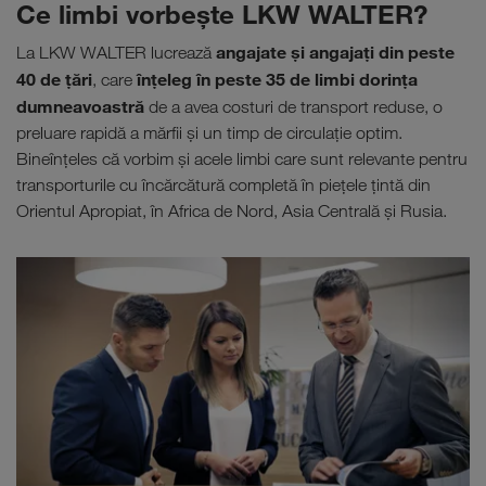
Ce limbi vorbeşte LKW WALTER?
angajate şi angajaţi din peste
La LKW WALTER lucrează
40 de țări
înţeleg în peste 35 de limbi dorinţa
, care
dumneavoastră
de a avea costuri de transport reduse, o
preluare rapidă a mărfii şi un timp de circulaţie optim.
Bineînţeles că vorbim şi acele limbi care sunt relevante pentru
transporturile cu încărcătură completă în pieţele ţintă din
Orientul Apropiat, în Africa de Nord, Asia Centrală şi Rusia.