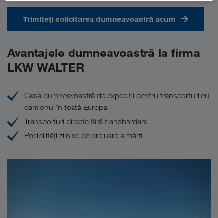
Trimiteți solicitarea dumneavoastră acum
Avantajele dumneavoastră la firma
LKW WALTER
Casa dumneavoastră de expediţii pentru transporturi cu
camionul în toată Europa
Transporturi directe fără transbordare
Posibilităţi zilnice de preluare a mărfii