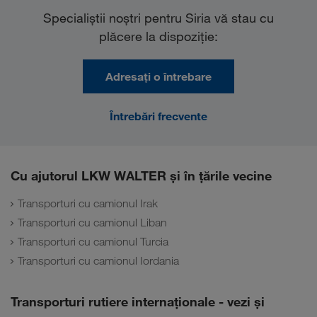
Specialiştii noştri pentru Siria vă stau cu
plăcere la dispoziţie:
Adresați o întrebare
Întrebări frecvente
Cu ajutorul LKW WALTER și în țările vecine
Transporturi cu camionul Irak
Transporturi cu camionul Liban
Transporturi cu camionul Turcia
Transporturi cu camionul Iordania
Transporturi rutiere internaţionale - vezi și