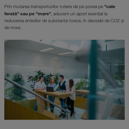
"cale
Prin mutarea transporturilor rutiere de pe şosea pe
ferată" sau pe "mare"
, aducem un aport esenţial la
reducerea emisiilor de substanţe toxice, în deosebi de CO2 şi
de noxe.