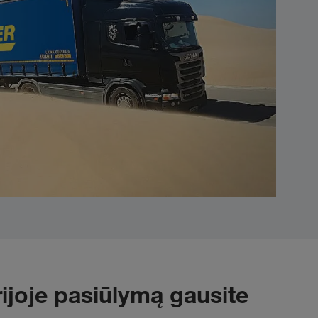
ijoje pasiūlymą gausite