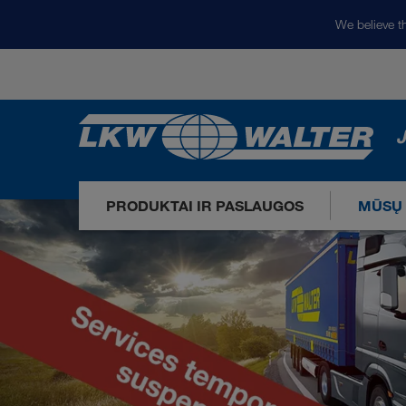
We believe th
J
PRODUKTAI IR PASLAUGOS
MŪSŲ 