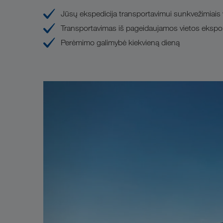
Jūsų ekspedicija transportavimui sunkvežimiais 
Transportavimas iš pageidaujamos vietos eksport
Perėmimo galimybė kiekvieną dieną