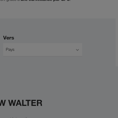
Vers
Pays
KW WALTER