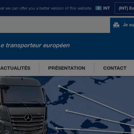
at we can offer you a better version of this website.
INT
(INT) E
Je su
e transporteur européen
ACTUALITÉS
PRÉSENTATION
CONTACT