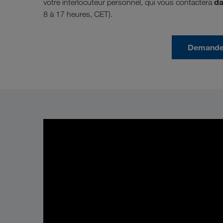
da
votre interlocuteur personnel, qui vous contactera
8 à 17 heures, CET).
Demander