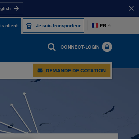
nglish
FR
is client
Je suis transporteur
CONNECT-LOGIN
DEMANDE DE COTATION