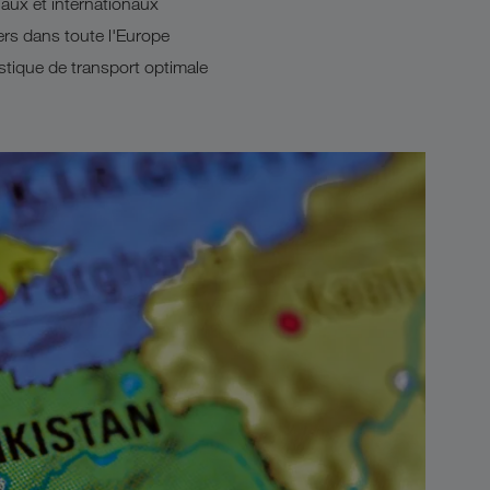
aux et internationaux
ers dans toute l'Europe
istique de transport optimale