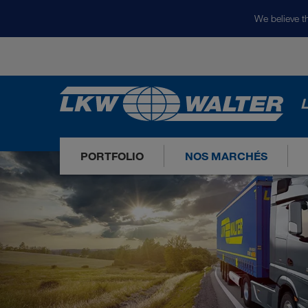
We believe th
L
PORTFOLIO
NOS MARCHÉS