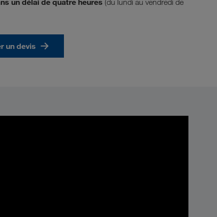
ns un délai de quatre heures
(du lundi au vendredi de
 un devis