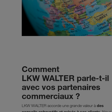
Comment
LKW WALTER parle-t-il
avec vos partenaires
commerciaux ?
des
LKW WALTER accorde une grande valeur à
conseils exhaustifs et avisés à ses clients
. Nous