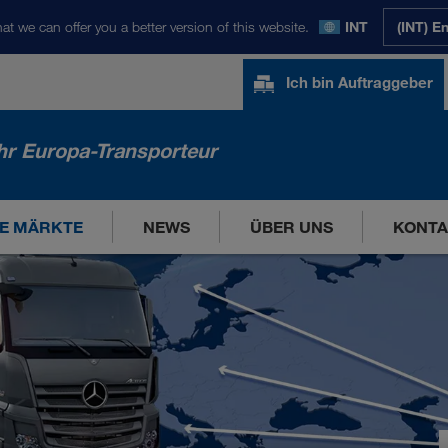
at we can offer you a better version of this website.
INT
(INT) E
Ich bin Auftraggeber
hr Europa-Transporteur
E MÄRKTE
NEWS
ÜBER UNS
KONTA