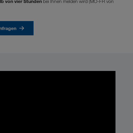
lb von vier Stunden
bei Ihnen melden wird (MO-FR von
anfragen