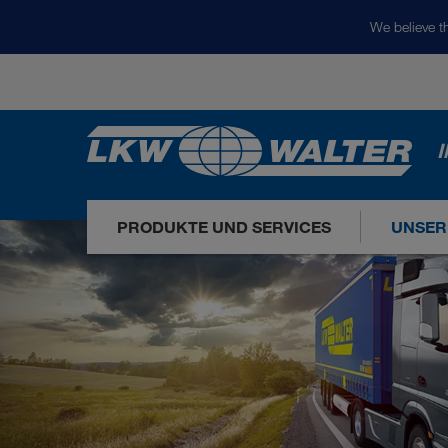
We believe th
I
PRODUKTE UND SERVICES
UNSER