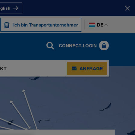
nglish
DE
Ich bin Transportunternehmer
CONNECT-LOGIN
KT
ANFRAGE