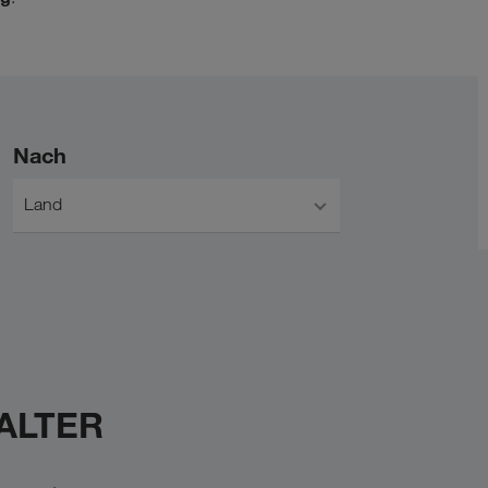
Nach
Land
WALTER