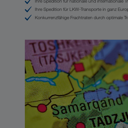
Ihre Spedition für nationale und internationale 
Ihre Spedition für LKW-Transporte in ganz Euro
Konkurrenzfähige Frachtraten durch optimale Tr