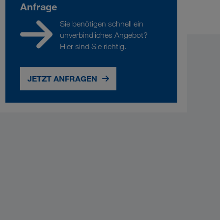
Anfrage
Sie benötigen schnell ein
unverbindliches Angebot?
Hier sind Sie richtig.
JETZT ANFRAGEN