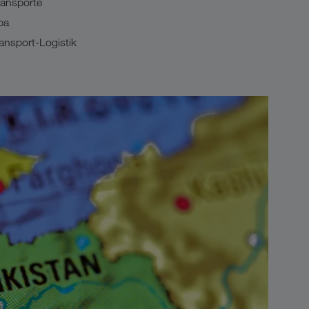
Transporte
pa
ansport-Logistik