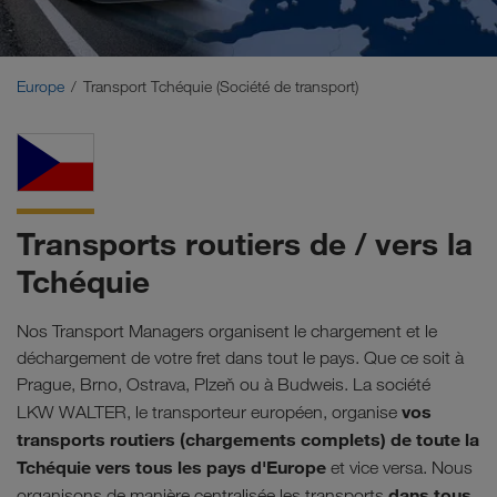
Moyen-Orient
Caucase
Europe
Transport Tchéquie (Société de transport)
Afrique du Nord
Transports routiers de / vers la
Tchéquie
Nos Transport Managers organisent le chargement et le
déchargement de votre fret dans tout le pays. Que ce soit à
Prague, Brno, Ostrava, Plzeň ou à Budweis. La société
vos
LKW WALTER, le transporteur européen, organise
transports routiers (chargements complets) de toute la
Tchéquie vers tous les pays d'Europe
et vice versa. Nous
dans tous
organisons de manière centralisée les transports