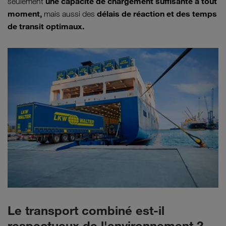
une capacité de chargement suffisante à tout
seulement
moment,
délais de réaction et des temps
mais aussi des
de transit optimaux.
Le transport combiné est-il
respectueux de l'environnement ?