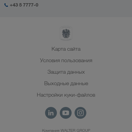
+43 5 7777-0
Северная Африка
Карта сайта
Условия пользования
Защита данных
Выходные данные
Настройки куки-файлов
Компания WALTER GROUP