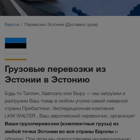
Ближний Восток
Кавказ
Европа
Перевозки Эстония (Доставка груза)
Северная Африка
Грузовые перевозки из
Эстонии в Эстонию
Будь то Таллин, Хаапсалу или Выру — мы загрузим и
разгрузим Ваш товар в любом уголке самой северной
страны Прибалтики. Экспедиционная компания
LKW WALTER , Ваш европейский перевозчик, организует
Ваши грузоперевозки (комплектные грузы) из
любой точки Эстонии во все страны Европы
и
обратно. При этом мы предоставляем индивидуальную