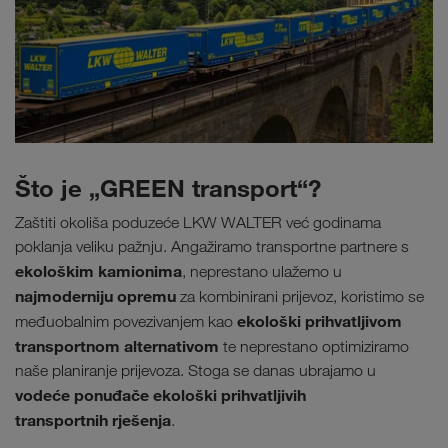
Što je „GREEN transport“?
Zaštiti okoliša poduzeće LKW WALTER već godinama
poklanja veliku pažnju. Angažiramo transportne partnere s
ekološkim kamionima
, neprestano ulažemo u
najmoderniju opremu
za kombinirani prijevoz, koristimo se
ekološki prihvatljivom
međuobalnim povezivanjem kao
transportnom alternativom
te neprestano optimiziramo
naše planiranje prijevoza. Stoga se danas ubrajamo u
vodeće ponuđače ekološki prihvatljivih
transportnih rješenja
.