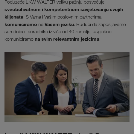
Poduzeće LKW WALTER veliku pažnju posvećuje
sveobuhvatnom i kompetentnom savjetovanju svojih
klijenata
. S Vama i Vašim poslovnim partnerima
komuniciramo
Vašem jeziku
na
. Budući da zapošljavamo
suradnice i suradnike iz više od 40 zemalja, uspješno
na svim relevantnim jezicima
komuniciramo
.