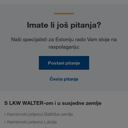
Imate li još pitanja?
Naši specijalisti za Estoniju rado Vam stoje na
raspolaganju:
Postavi pitanje
Česta pitanja
S LKW WALTER-om i u susjedne zemlje
Kamionski prijevoz Baltičke zemlje
Kamionski prijevoz Latvija