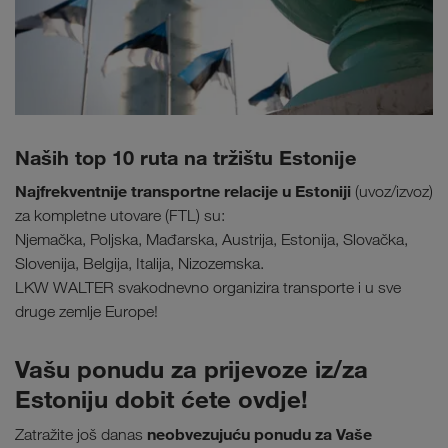
Naših top 10 ruta na tržištu Estonije
Najfrekventnije transportne relacije u Estoniji
(uvoz/izvoz)
za kompletne utovare (FTL) su:
Njemačka, Poljska, Mađarska, Austrija, Estonija, Slovačka,
Slovenija, Belgija, Italija, Nizozemska.
LKW WALTER svakodnevno organizira transporte i u sve
druge zemlje Europe!
Vašu ponudu za prijevoze iz/za
Estoniju dobit ćete ovdje!
neobvezujuću ponudu za Vaše
Zatražite još danas