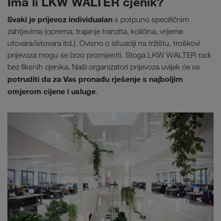
Ima li LKW WALTER cjenik?
Svaki je prijevoz individualan
s potpuno specifičnim
zahtjevima (oprema, trajanje tranzita, količina, vrijeme
utovara/istovara itd.). Ovisno o situaciji na tržištu, troškovi
prijevoza mogu se brzo promijeniti. Stoga LKW WALTER radi
bez fiksnih cjenika. Naši organizatori prijevoza uvijek će se
potruditi da za Vas pronađu rješenje s najboljim
omjerom cijene i usluge
.