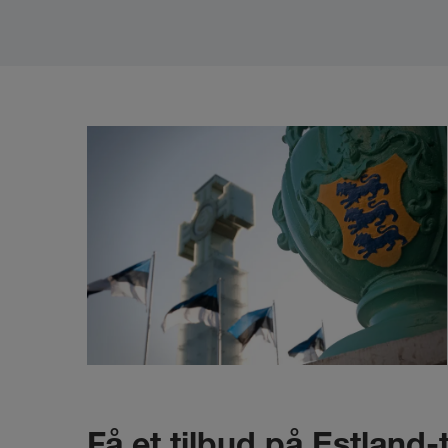
Få et tilbud på Estland-