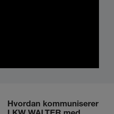
Hvordan kommuniserer
LKW WALTER med