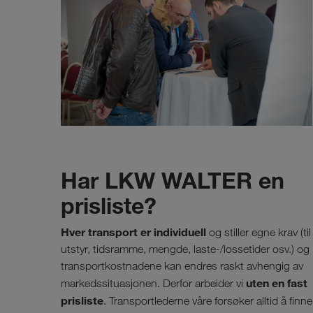
Har LKW WALTER en
prisliste?
Hver transport er individuell
og stiller egne krav (til
utstyr, tidsramme, mengde, laste-/lossetider osv.) og
transportkostnadene kan endres raskt avhengig av
uten en fast
markedssituasjonen. Derfor arbeider vi
prisliste
. Transportlederne våre forsøker alltid å finne