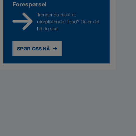
Forespørsel
Trenger du raskt et
uforpliktende tilbud? Da er det
hit du skal.
SPØR OSS NÅ