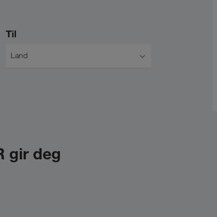
Til
Land
 gir deg