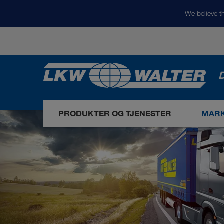
We believe th
D
PRODUKTER OG TJENESTER
MARK