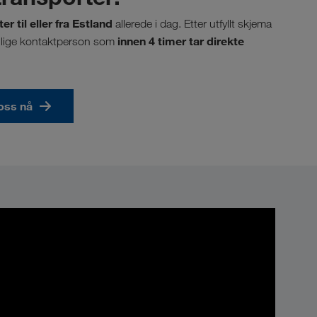
er til eller fra Estland
allerede i dag. Etter utfyllt skjema
innen 4 timer tar direkte
onlige kontaktperson som
oss nå