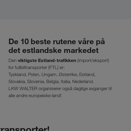
De 10 beste rutene våre på
det estlandske markedet
viktigste Estland-trafikken
Den
(import/eksport)
for fullbiltransporter (FTL) er:
Tyskland, Polen, Ungarn, Østerrike, Estland,
Slovakia, Slovenia, Belgia, Italia, Nederland.
LKW WALTER organiserer også daglige avganger til
alle andre europeiske land!
transporter!