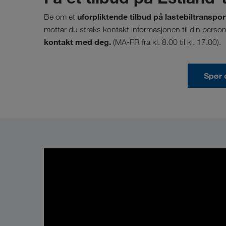
uforpliktende tilbud på lastebiltransport
Be om et
mottar du straks kontakt informasjonen til din pers
kontakt med deg.
(MA-FR fra kl. 8.00 til kl. 17.00).
Spør 