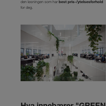
best pris-/ytelsesforhold
den løsningen som har
for deg.
Hva innebærer "GREEN