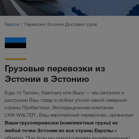
Ближний Восток
Кавказ
Европа
Перевозки Эстония (Доставка груза)
Северная Африка
Грузовые перевозки из
Эстонии в Эстонию
Будь то Таллин, Хаапсалу или Выру — мы загрузим и
разгрузим Ваш товар в любом уголке самой северной
страны Прибалтики. Экспедиционная компания
LKW WALTER , Ваш европейский перевозчик, организует
Ваши грузоперевозки (комплектные грузы) из
любой точки Эстонии во все страны Европы
и
обратно. При этом мы предоставляем индивидуальную