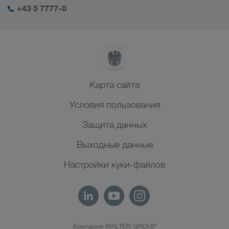
+43 5 7777-0
Северная Африка
Карта сайта
Условия пользования
Защита данных
Выходные данные
Настройки куки-файлов
Компания WALTER GROUP