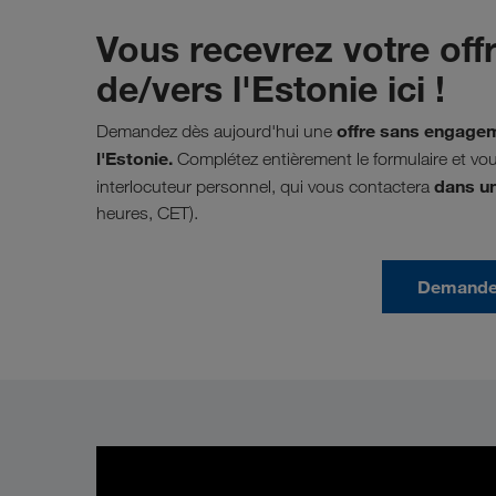
Vous recevrez votre off
de/vers l'Estonie ici !
offre sans engagem
Demandez dès aujourd'hui une
l'Estonie.
Complétez entièrement le formulaire et v
dans un
interlocuteur personnel, qui vous contactera
heures, CET).
Demander