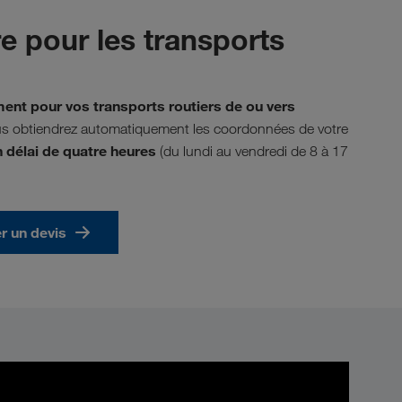
re pour les transports
ent pour vos transports routiers de ou vers
ous obtiendrez automatiquement les coordonnées de votre
 délai de quatre heures
(du lundi au vendredi de 8 à 17
 un devis