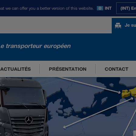
at we can offer you a better version of this website.
INT
(INT) E
Je su
e transporteur européen
ACTUALITÉS
PRÉSENTATION
CONTACT