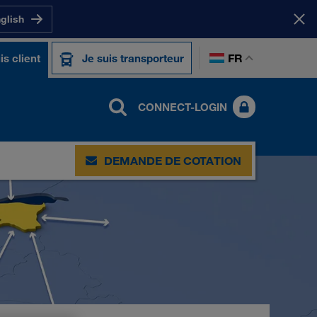
nglish
FR
is client
Je suis transporteur
CONNECT-LOGIN
DEMANDE DE COTATION