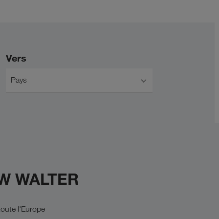
Vers
Pays
KW WALTER
oute l'Europe