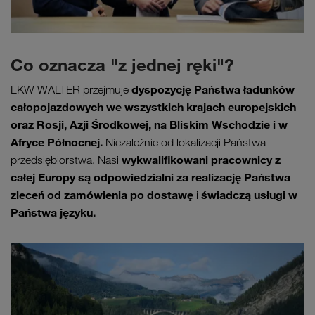
Co oznacza "z jednej ręki"?
dyspozycję Państwa ładunków
LKW WALTER przejmuje
całopojazdowych we wszystkich krajach europejskich
oraz Rosji, Azji Środkowej, na Bliskim Wschodzie i w
Afryce Północnej.
Niezależnie od lokalizacji Państwa
wykwalifikowani pracownicy z
przedsiębiorstwa. Nasi
całej Europy są odpowiedzialni za realizację Państwa
zleceń od zamówienia po dostawę
świadczą usługi w
i
Państwa języku.