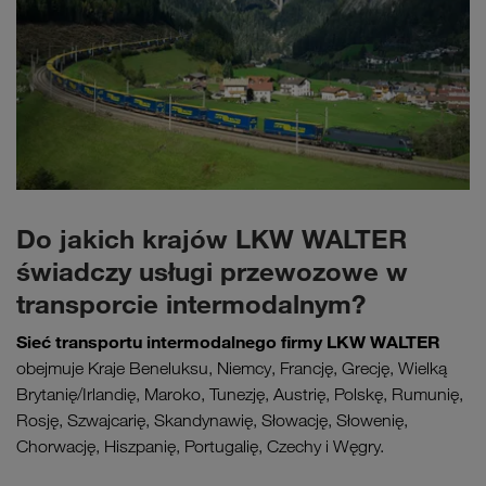
Do jakich krajów LKW WALTER
świadczy usługi przewozowe w
transporcie intermodalnym?
Sieć transportu intermodalnego firmy LKW WALTER
obejmuje Kraje Beneluksu, Niemcy, Francję, Grecję, Wielką
Brytanię/Irlandię, Maroko, Tunezję, Austrię, Polskę, Rumunię,
Rosję, Szwajcarię, Skandynawię, Słowację, Słowenię,
Chorwację, Hiszpanię, Portugalię, Czechy i Węgry.