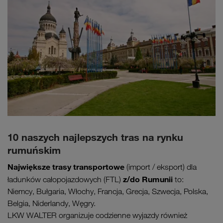
10 naszych najlepszych tras na rynku
rumuńskim
Największe trasy transportowe
(import / eksport) dla
z/do Rumunii
ładunków całopojazdowych (FTL)
to:
Niemcy, Bułgaria, Włochy, Francja, Grecja, Szwecja, Polska,
Belgia, Niderlandy, Węgry.
LKW WALTER organizuje codzienne wyjazdy również