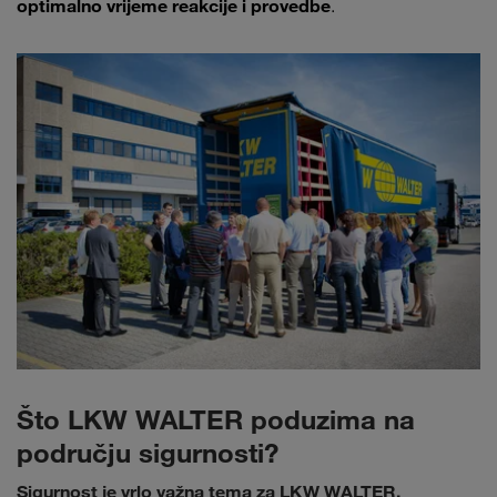
optimalno vrijeme reakcije i provedbe
.
Što LKW WALTER poduzima na
području sigurnosti?
Sigurnost je vrlo važna tema za LKW WALTER.