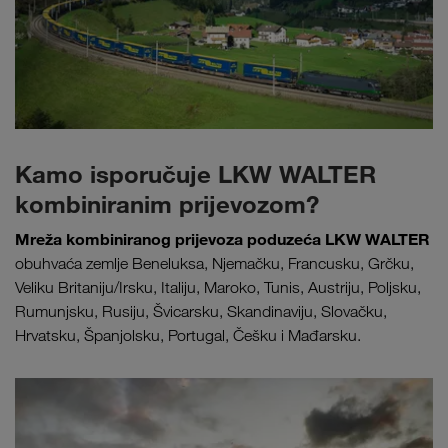
Kamo isporučuje LKW WALTER
kombiniranim prijevozom?
Mreža kombiniranog prijevoza poduzeća LKW WALTER
obuhvaća zemlje Beneluksa, Njemačku, Francusku, Grčku,
Veliku Britaniju/Irsku, Italiju, Maroko, Tunis, Austriju, Poljsku,
Rumunjsku, Rusiju, Švicarsku, Skandinaviju, Slovačku,
Hrvatsku, Španjolsku, Portugal, Češku i Mađarsku.