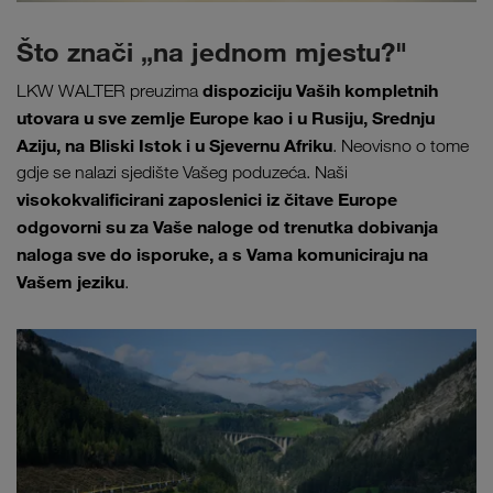
Što znači „na jednom mjestu?"
dispoziciju Vaših kompletnih
LKW WALTER preuzima
utovara u sve zemlje Europe kao i u Rusiju, Srednju
Aziju, na Bliski Istok i u Sjevernu Afriku
. Neovisno o tome
gdje se nalazi sjedište Vašeg poduzeća. Naši
visokokvalificirani zaposlenici iz čitave Europe
odgovorni su za Vaše naloge od trenutka dobivanja
naloga sve do isporuke, a s Vama komuniciraju na
Vašem jeziku
.