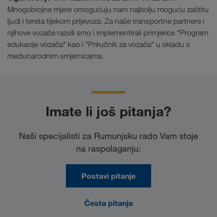
Mnogobrojne mjere omogućuju nam najbolju moguću zaštitu
ljudi i tereta tijekom prijevoza. Za naše transportne partnere i
njihove vozače razvili smo i implementirali primjerice "Program
edukacije vozača" kao i "Priručnik za vozača" u skladu s
međunarodnim smjernicama.
Imate li još pitanja?
Naši specijalisti za Rumunjsku rado Vam stoje
na raspolaganju:
Postavi pitanje
Česta pitanja