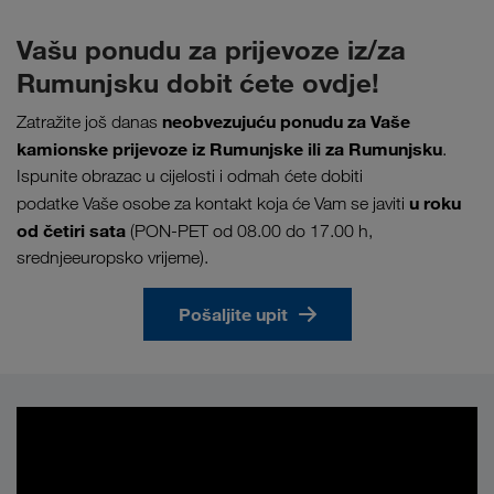
Vašu ponudu za prijevoze iz/za
Rumunjsku dobit ćete ovdje!
neobvezujuću ponudu za Vaše
Zatražite još danas
kamionske prijevoze iz Rumunjske ili za Rumunjsku
.
Ispunite obrazac u cijelosti i odmah ćete dobiti
u roku
podatke Vaše osobe za kontakt koja će Vam se javiti
od četiri sata
(PON-PET od 08.00 do 17.00 h,
srednjeeuropsko vrijeme).
Pošaljite upit