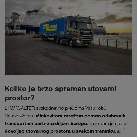
Koliko je brzo spreman utovarni
prostor?
LKW WALTER svakodnevno preuzima Vašu robu.
učinkovitom mrežom pomno odabranih
Raspolažemo
transportnih partnera diljem Europe
. Tako vam jamčimo
dovoljno utovarnog prostora u svakom trenutku
, ali i