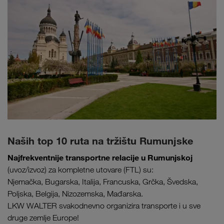
Naših top 10 ruta na tržištu Rumunjske
Najfrekventnije transportne relacije u Rumunjskoj
(uvoz/izvoz) za kompletne utovare (FTL) su:
Njemačka, Bugarska, Italija, Francuska, Grčka, Švedska,
Poljska, Belgija, Nizozemska, Mađarska.
LKW WALTER svakodnevno organizira transporte i u sve
druge zemlje Europe!