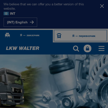
We believe that we can offer you a better version of this
website.
INT
(INT) English
Я — заказчик
Я — перевозчик
ПРОДУКТЫ И УСЛУГИ
Автомобильные перевозки
Цифровые решения
Комбинированные перевозки