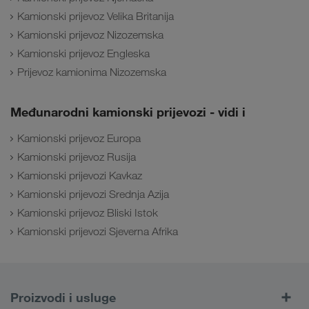
Kamionski prijevoz Velika Britanija
Kamionski prijevoz Nizozemska
Kamionski prijevoz Engleska
Prijevoz kamionima Nizozemska
Međunarodni kamionski prijevozi - vidi i
Kamionski prijevoz Europa
Kamionski prijevoz Rusija
Kamionski prijevozi Kavkaz
Kamionski prijevozi Srednja Azija
Kamionski prijevoz Bliski Istok
Kamionski prijevozi Sjeverna Afrika
Proizvodi i usluge