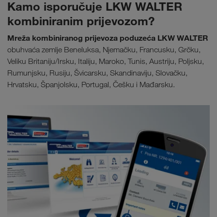
Kamo isporučuje LKW WALTER
kombiniranim prijevozom?
Mreža kombiniranog prijevoza poduzeća LKW WALTER
obuhvaća zemlje Beneluksa, Njemačku, Francusku, Grčku,
Veliku Britaniju/Irsku, Italiju, Maroko, Tunis, Austriju, Poljsku,
Rumunjsku, Rusiju, Švicarsku, Skandinaviju, Slovačku,
Hrvatsku, Španjolsku, Portugal, Češku i Mađarsku.