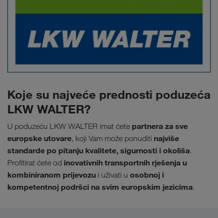
Koje su najveće prednosti poduzeća
LKW WALTER?
partnera za sve
U poduzeću LKW WALTER imat ćete
europske utovare
najviše
, koji Vam može ponuditi
standarde po pitanju kvalitete, sigurnosti i okoliša
.
inovativnih transportnih rješenja u
Profitirat ćete od
kombiniranom prijevozu
osobnoj i
i uživati u
kompetentnoj podršci na svim europskim jezicima
.