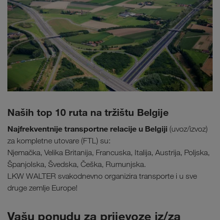
Naših top 10 ruta na tržištu Belgije
Najfrekventnije transportne relacije u Belgiji
(uvoz/izvoz)
za kompletne utovare (FTL) su:
Njemačka, Velika Britanija, Francuska, Italija, Austrija, Poljska,
Španjolska, Švedska, Češka, Rumunjska.
LKW WALTER svakodnevno organizira transporte i u sve
druge zemlje Europe!
Vašu ponudu za prijevoze iz/za