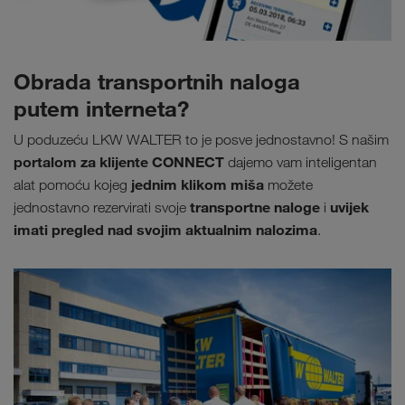
Obrada transportnih naloga
putem interneta?
U poduzeću LKW WALTER to je posve jednostavno! S našim
portalom za klijente CONNECT
dajemo vam inteligentan
jednim klikom miša
alat pomoću kojeg
možete
transportne naloge
uvijek
jednostavno rezervirati svoje
i
imati pregled nad svojim aktualnim nalozima
.