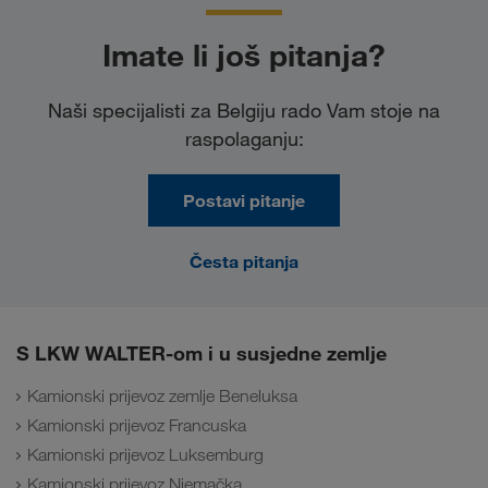
Imate li još pitanja?
Naši specijalisti za Belgiju rado Vam stoje na
raspolaganju:
Postavi pitanje
Česta pitanja
S LKW WALTER-om i u susjedne zemlje
Kamionski prijevoz zemlje Beneluksa
Kamionski prijevoz Francuska
Kamionski prijevoz Luksemburg
Kamionski prijevoz Njemačka