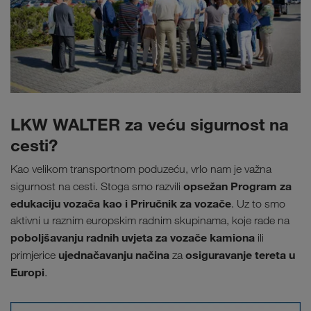
LKW WALTER za veću sigurnost na
cesti?
Kao velikom transportnom poduzeću, vrlo nam je važna
opsežan Program za
sigurnost na cesti. Stoga smo razvili
edukaciju vozača kao i Priručnik za vozače
. Uz to smo
aktivni u raznim europskim radnim skupinama, koje rade na
poboljšavanju radnih uvjeta za vozače kamiona
ili
ujednačavanju načina
osiguravanje tereta u
primjerice
za
Europi
.