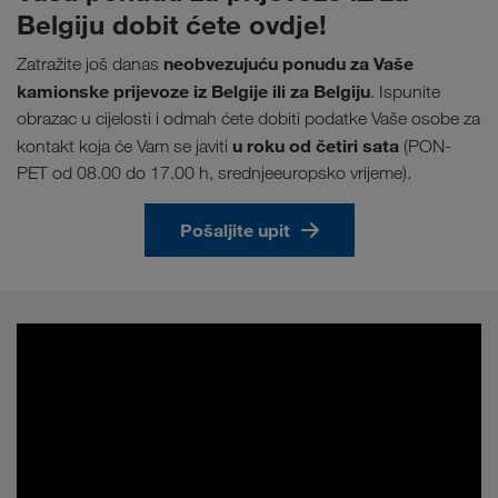
Belgiju dobit ćete ovdje!
neobvezujuću ponudu za Vaše
Zatražite još danas
kamionske prijevoze iz Belgije ili za Belgiju
. Ispunite
obrazac u cijelosti i odmah ćete dobiti podatke Vaše osobe za
u roku od četiri sata
kontakt koja će Vam se javiti
(PON-
PET od 08.00 do 17.00 h, srednjeeuropsko vrijeme).
Pošaljite upit