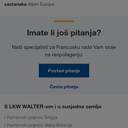
sastanaka
diljem Europe.
Imate li još pitanja?
Naši specijalisti za Francusku rado Vam stoje
na raspolaganju:
Postavi pitanje
Česta pitanja
S LKW WALTER-om i u susjedne zemlje
Kamionski prijevoz Belgija
Kamionski prijevoz Velika Britanija