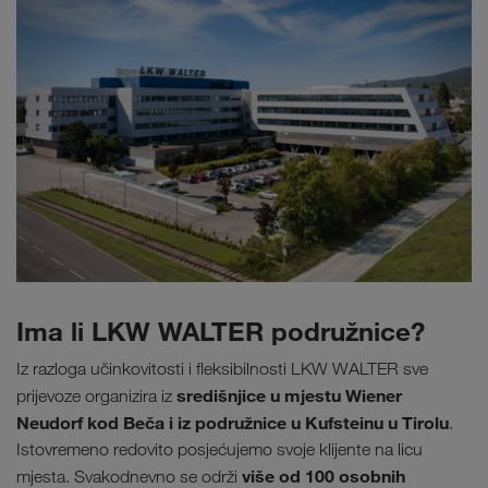
Ima li LKW WALTER podružnice?
Iz razloga učinkovitosti i fleksibilnosti LKW WALTER sve
središnjice u mjestu Wiener
prijevoze organizira iz
Neudorf kod Beča i iz podružnice u Kufsteinu u Tirolu
.
Istovremeno redovito posjećujemo svoje klijente na licu
više od 100 osobnih
mjesta. Svakodnevno se održi