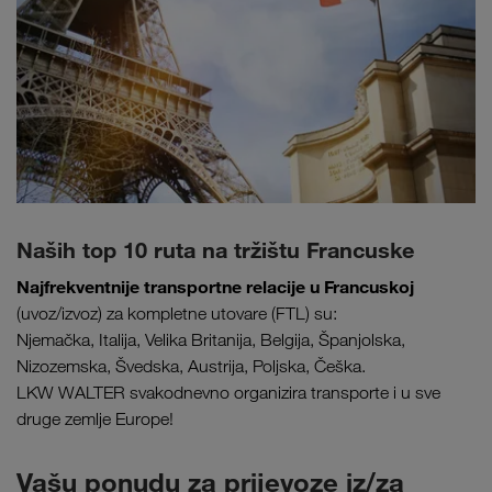
Naših top 10 ruta na tržištu Francuske
Najfrekventnije transportne relacije u Francuskoj
(uvoz/izvoz) za kompletne utovare (FTL) su:
Njemačka, Italija, Velika Britanija, Belgija, Španjolska,
Nizozemska, Švedska, Austrija, Poljska, Češka.
LKW WALTER svakodnevno organizira transporte i u sve
druge zemlje Europe!
Vašu ponudu za prijevoze iz/za