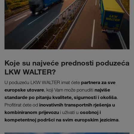
Koje su najveće prednosti poduzeća
LKW WALTER?
partnera za sve
U poduzeću LKW WALTER imat ćete
europske utovare
najviše
, koji Vam može ponuditi
standarde po pitanju kvalitete, sigurnosti i okoliša
.
inovativnih transportnih rješenja u
Profitirat ćete od
kombiniranom prijevozu
osobnoj i
i uživati u
kompetentnoj podršci na svim europskim jezicima
.