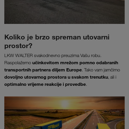
Koliko je brzo spreman utovarni
prostor?
LKW WALTER svakodnevno preuzima Vašu robu.
učinkovitom mrežom pomno odabranih
Raspolažemo
transportnih partnera diljem Europe
. Tako vam jamčimo
dovoljno utovarnog prostora u svakom trenutku
, ali i
optimalno vrijeme reakcije i provedbe
.