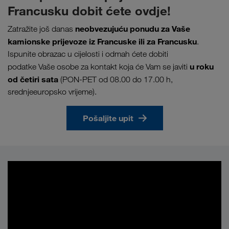
Francusku dobit ćete ovdje!
neobvezujuću ponudu za Vaše
Zatražite još danas
kamionske prijevoze iz Francuske ili za Francusku
.
Ispunite obrazac u cijelosti i odmah ćete dobiti
u roku
podatke Vaše osobe za kontakt koja će Vam se javiti
od četiri sata
(PON-PET od 08.00 do 17.00 h,
srednjeeuropsko vrijeme).
Pošaljite upit