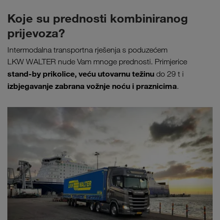
Koje su prednosti kombiniranog
prijevoza?
Intermodalna transportna rješenja s poduzećem
LKW WALTER nude Vam mnoge prednosti. Primjerice
stand-by prikolice, veću utovarnu težinu
do 29 t i
izbjegavanje zabrana vožnje noću i praznicima
.