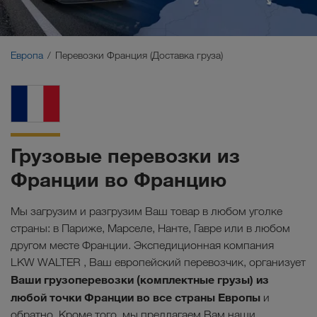
Ближний Восток
Кавказ
Европа
Перевозки Франция (Доставка груза)
Северная Африка
Грузовые перевозки из
Франции во Францию
Мы загрузим и разгрузим Ваш товар в любом уголке
страны: в Париже, Марселе, Нанте, Гавре или в любом
другом месте Франции. Экспедиционная компания
LKW WALTER , Ваш европейский перевозчик, организует
Ваши грузоперевозки (комплектные грузы) из
любой точки Франции во все страны Европы
и
обратно. Кроме того, мы предлагаем Вам наши