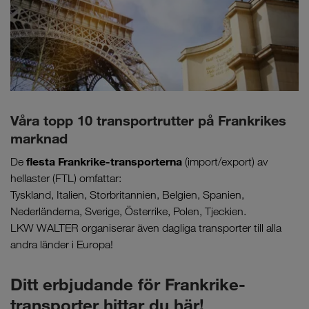
Våra topp 10 transportrutter på Frankrikes
marknad
flesta Frankrike-transporterna
De
(import/export) av
hellaster (FTL) omfattar:
Tyskland, Italien, Storbritannien, Belgien, Spanien,
Nederländerna, Sverige, Österrike, Polen, Tjeckien.
LKW WALTER organiserar även dagliga transporter till alla
andra länder i Europa!
Ditt erbjudande för Frankrike-
transporter hittar du här!