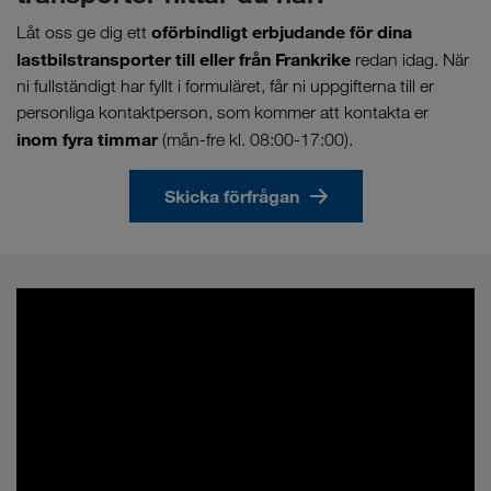
oförbindligt erbjudande för dina
Låt oss ge dig ett
lastbilstransporter till eller från Frankrike
redan idag. När
ni fullständigt har fyllt i formuläret, får ni uppgifterna till er
personliga kontaktperson, som kommer att kontakta er
inom fyra timmar
(mån-fre kl. 08:00-17:00).
Skicka förfrågan