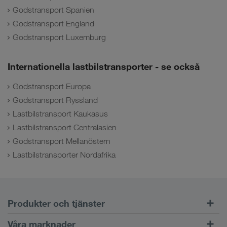
Godstransport Spanien
Godstransport England
Godstransport Luxemburg
Internationella lastbilstransporter - se också
Godstransport Europa
Godstransport Ryssland
Lastbilstransport Kaukasus
Lastbilstransport Centralasien
Godstransport Mellanöstern
Lastbilstransporter Nordafrika
Produkter och tjänster
Vägtransport
Våra marknader