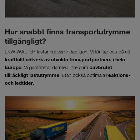
Hur snabbt finns transportutrymme
tillgängligt?
LKW WALTER lastar era varor dagligen. Vi förlitar oss på ett
kraftfullt nätverk av utvalda transportpartners i hela
Europa
oavbrutet
. Vi garanterar därmed inte bara
tillräckligt lastutrymme
reaktions-
, utan också optimala
och ledtider
.