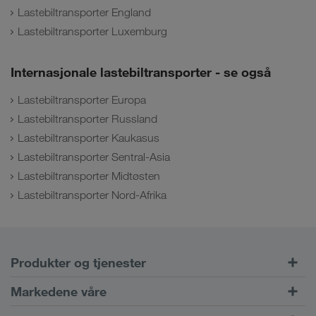
Lastebiltransporter England
Lastebiltransporter Luxemburg
Internasjonale lastebiltransporter - se også
Lastebiltransporter Europa
Lastebiltransporter Russland
Lastebiltransporter Kaukasus
Lastebiltransporter Sentral-Asia
Lastebiltransporter Midtøsten
Lastebiltransporter Nord-Afrika
Produkter og tjenester
Veitransport
Markedene våre
Kombinert trafikk
Europa