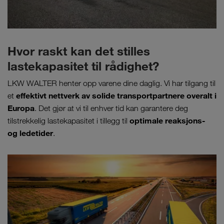
Hvor raskt kan det stilles
lastekapasitet til rådighet?
LKW WALTER henter opp varene dine daglig. Vi har tilgang til
effektivt nettverk av solide transportpartnere overalt i
et
Europa
. Det gjør at vi til enhver tid kan garantere deg
optimale reaksjons-
tilstrekkelig lastekapasitet i tillegg til
og ledetider
.