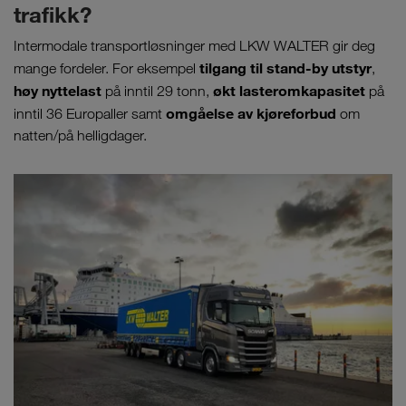
trafikk?
Intermodale transportløsninger med LKW WALTER gir deg
tilgang til stand-by utstyr
mange fordeler. For eksempel
,
høy nyttelast
økt lasteromkapasitet
på inntil 29 tonn,
på
omgåelse av kjøreforbud
inntil 36 Europaller samt
om
natten/på helligdager.