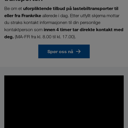
uforpliktende tilbud på lastebiltransporter til
Be om et
eller fra Frankrike
allerede i dag. Etter utfyllt skjema mottar
du straks kontakt informasjonen til din personlige
innen 4 timer tar direkte kontakt med
kontaktperson som
deg.
(MA-FR fra kl. 8.00 til kl. 17.00).
Spør oss nå