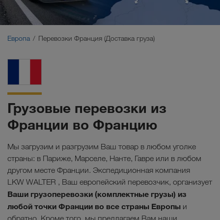
Ближний Восток
Кавказ
Европа
Перевозки Франция (Доставка груза)
Северная Африка
Грузовые перевозки из
Франции во Францию
Мы загрузим и разгрузим Ваш товар в любом уголке
страны: в Париже, Марселе, Нанте, Гавре или в любом
другом месте Франции. Экспедиционная компания
LKW WALTER , Ваш европейский перевозчик, организует
Ваши грузоперевозки (комплектные грузы) из
любой точки Франции во все страны Европы
и
обратно. Кроме того, мы предлагаем Вам наши