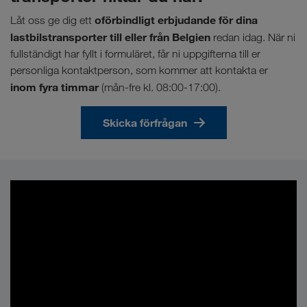
oförbindligt erbjudande för dina
Låt oss ge dig ett
lastbilstransporter till eller från Belgien
redan idag. När ni
fullständigt har fyllt i formuläret, får ni uppgifterna till er
personliga kontaktperson, som kommer att kontakta er
inom fyra timmar
(mån-fre kl. 08:00-17:00).
Skicka förfrågan