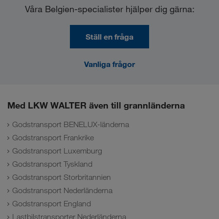
Våra Belgien-specialister hjälper dig gärna:
Ställ en fråga
Vanliga frågor
Med LKW WALTER även till grannländerna
Godstransport BENELUX-länderna
Godstransport Frankrike
Godstransport Luxemburg
Godstransport Tyskland
Godstransport Storbritannien
Godstransport Nederländerna
Godstransport England
Lastbilstransporter Nederländerna