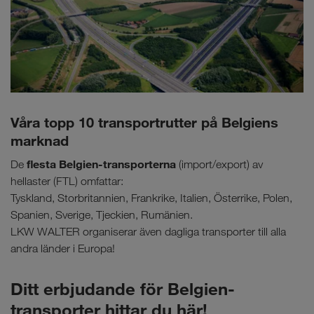
Våra topp 10 transportrutter på Belgiens
marknad
flesta Belgien-transporterna
De
(import/export) av
hellaster (FTL) omfattar:
Tyskland, Storbritannien, Frankrike, Italien, Österrike, Polen,
Spanien, Sverige, Tjeckien, Rumänien.
LKW WALTER organiserar även dagliga transporter till alla
andra länder i Europa!
Ditt erbjudande för Belgien-
transporter hittar du här!