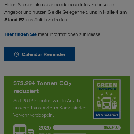
Holen Sie sich also spannende neue Infos zu unserem
Halle 4 am
Angebot und nutzen Sie die Gelegenheit, uns in
Stand E2
persönlich zu treffen.
Hier finden Sie
mehr Informationen zur Messe.
Calendar Reminder
375.294 Tonnen CO
2
reduziert
Seit 2013 konnten wir die Anzahl
unserer Transporte im Kombinierten
Verkehr verdoppeln.
2025
592.848*