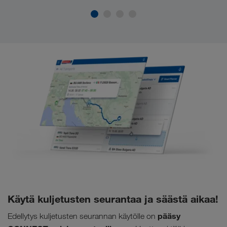
Käytä kuljetusten seurantaa ja säästä aikaa!
pääsy
Edellytys kuljetusten seurannan käytölle on