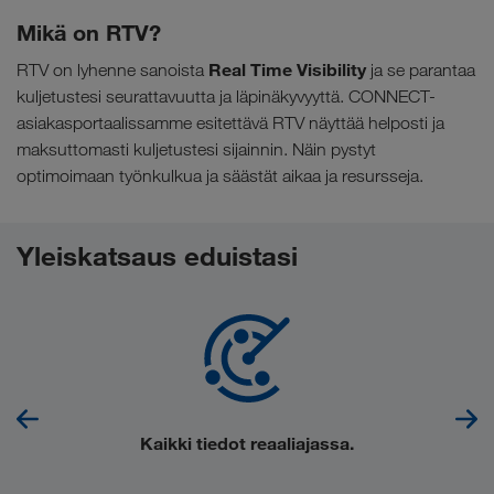
Mikä on RTV?
Real Time Visibility
RTV on lyhenne sanoista
ja se parantaa
kuljetustesi seurattavuutta ja läpinäkyvyyttä. CONNECT-
asiakasportaalissamme esitettävä RTV näyttää helposti ja
maksuttomasti kuljetustesi sijainnin. Näin pystyt
optimoimaan työnkulkua ja säästät aikaa ja resursseja.
Yleiskatsaus eduistasi
Kaikki
tiedot reaaliajassa
.