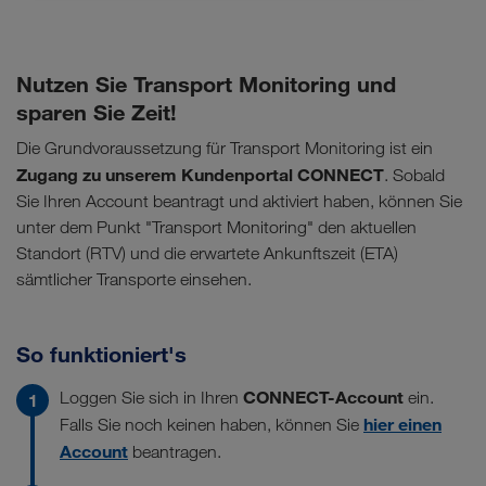
Nutzen Sie Transport Monitoring und
sparen Sie Zeit!
Die Grundvoraussetzung für Transport Monitoring ist ein
Zugang zu unserem Kundenportal CONNECT
. Sobald
Sie Ihren Account beantragt und aktiviert haben, können Sie
unter dem Punkt "Transport Monitoring" den aktuellen
Standort (RTV) und die erwartete Ankunftszeit (ETA)
sämtlicher Transporte einsehen.
So funktioniert's
CONNECT-Account
Loggen Sie sich in Ihren
ein.
hier einen
Falls Sie noch keinen haben, können Sie
Account
beantragen.