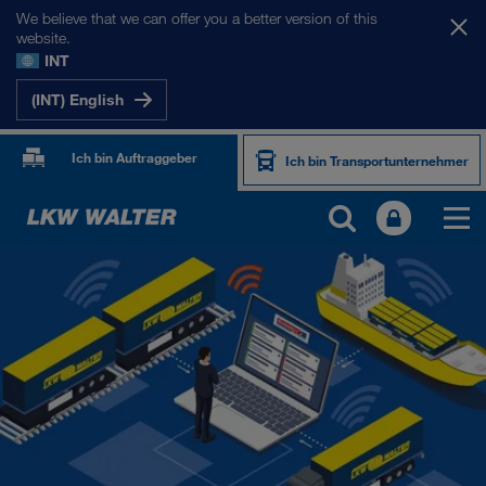
We believe that we can offer you a better version of this
website.
INT
(INT) English
Ich bin Auftraggeber
Ich bin Transportunternehmer
PRODUKTE UND SERVICES
Straßentransport
Digitale Lösungen
Kombinierter Verkehr