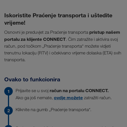
Iskoristite Praćenje transporta i uštedite
vrijeme!
pristup našem
Osnovni je preduvjet za Praćenje transporta
portalu za klijente CONNECT
. Čim zatražite i aktivira svoj
račun, pod točkom „Praćenje transporta“ možete vidjeti
trenutnu lokaciju (RTV) i očekivano vrijeme dolaska (ETA) svih
transporta.
Ovako to funkcionira
račun na portalu CONNECT.
Prijavite se u svoj
ovdje možete
Ako ga još nemate,
zatražiti račun.
Kliknite na gumb „Praćenje transporta“.