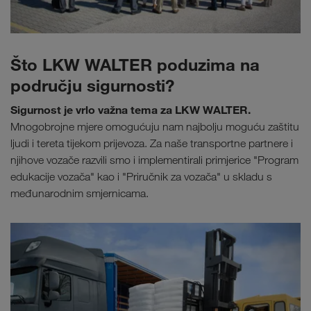
Što LKW WALTER poduzima na
području sigurnosti?
Sigurnost je vrlo važna tema za LKW WALTER.
Mnogobrojne mjere omogućuju nam najbolju moguću zaštitu
ljudi i tereta tijekom prijevoza. Za naše transportne partnere i
njihove vozače razvili smo i implementirali primjerice "Program
edukacije vozača" kao i "Priručnik za vozača" u skladu s
međunarodnim smjernicama.