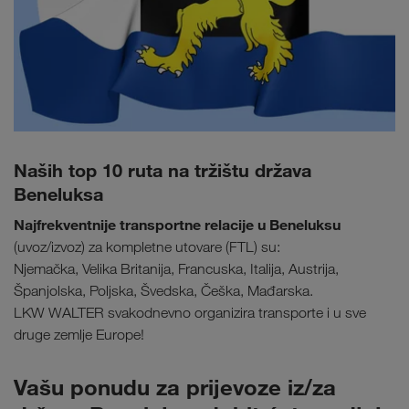
Naših top 10 ruta na tržištu država
Beneluksa
Najfrekventnije transportne relacije u Beneluksu
(uvoz/izvoz) za kompletne utovare (FTL) su:
Njemačka, Velika Britanija, Francuska, Italija, Austrija,
Španjolska, Poljska, Švedska, Češka, Mađarska.
LKW WALTER svakodnevno organizira transporte i u sve
druge zemlje Europe!
Vašu ponudu za prijevoze iz/za