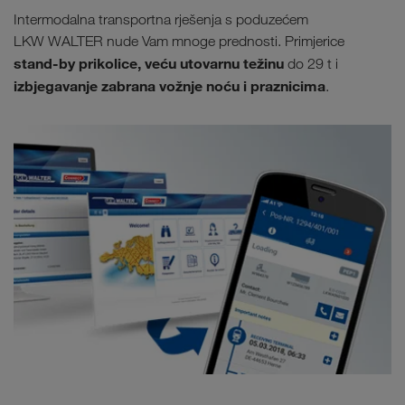
Intermodalna transportna rješenja s poduzećem
LKW WALTER nude Vam mnoge prednosti. Primjerice
stand-by prikolice, veću utovarnu težinu
do 29 t i
izbjegavanje zabrana vožnje noću i praznicima
.