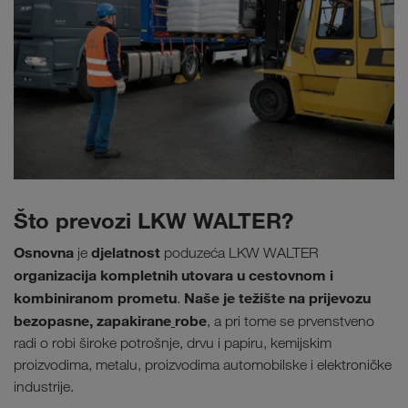
Što prevozi LKW WALTER?
Osnovna
djelatnost
je
poduzeća LKW WALTER
organizacija kompletnih utovara u cestovnom i
kombiniranom prometu
Naše je težište na prijevozu
.
bezopasne, zapakirane
robe
,
a pri tome se prvenstveno
radi o robi široke potrošnje, drvu i papiru, kemijskim
proizvodima, metalu, proizvodima automobilske i elektroničke
industrije.