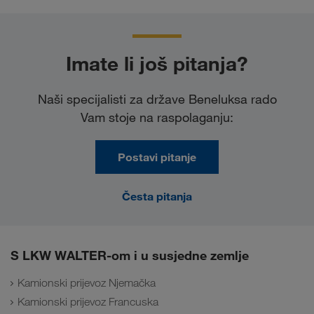
Imate li još pitanja?
Naši specijalisti za države Beneluksa rado
Vam stoje na raspolaganju:
Postavi pitanje
Česta pitanja
S LKW WALTER-om i u susjedne zemlje
Kamionski prijevoz Njemačka
Kamionski prijevoz Francuska