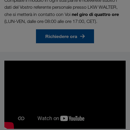
Compilate il modulo in ogni sua parte e riceverete subito i
dati del Vostro referente personale presso LKW WALTER,
nel giro di quattro ore
che si metterà in contatto con Voi
(LUN-VEN, dalle ore 08:00 alle ore 17:00, CET).
Richiedere ora