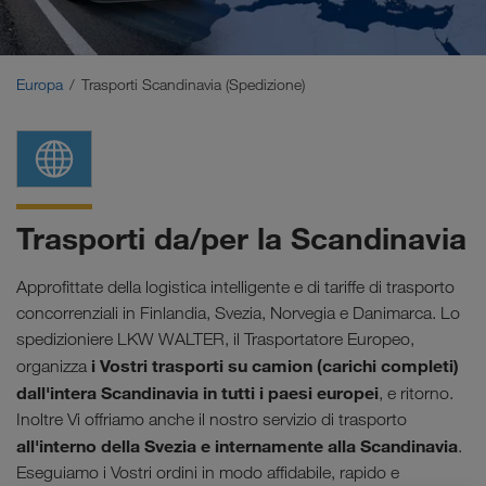
Medio Oriente
Caucaso
Europa
Trasporti Scandinavia (Spedizione)
Nord Africa
Trasporti da/per la Scandinavia
Approfittate della logistica intelligente e di tariffe di trasporto
concorrenziali in Finlandia, Svezia, Norvegia e Danimarca. Lo
spedizioniere LKW WALTER, il Trasportatore Europeo,
i Vostri trasporti su camion (carichi completi)
organizza
dall'intera Scandinavia in tutti i paesi europei
, e ritorno.
Inoltre Vi offriamo anche il nostro servizio di trasporto
all'interno della Svezia e internamente alla Scandinavia
.
Eseguiamo i Vostri ordini in modo affidabile, rapido e