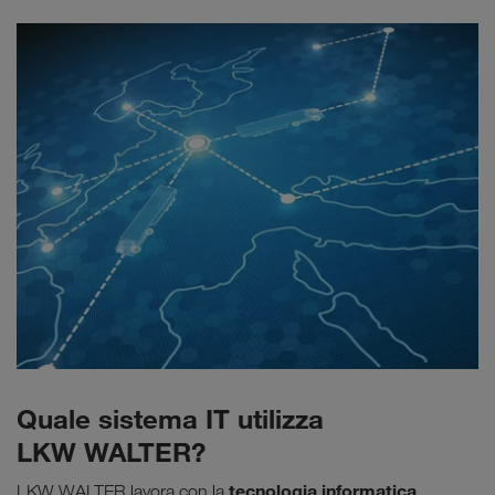
Quale sistema IT utilizza
LKW WALTER?
tecnologia informatica
LKW WALTER lavora con la