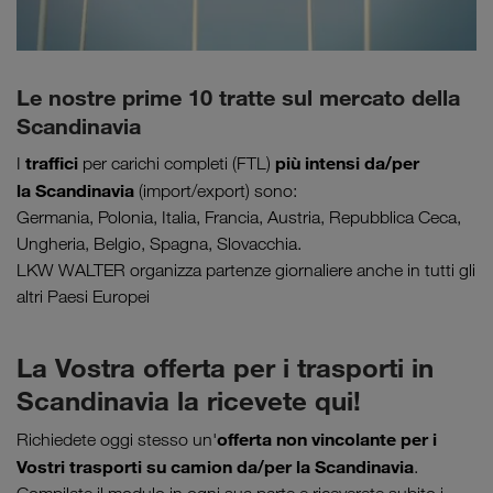
Le nostre prime 10 tratte sul mercato della
Scandinavia
traffici
più intensi da/per
I
per carichi completi (FTL)
la Scandinavia
(import/export) sono:
Germania, Polonia, Italia, Francia, Austria, Repubblica Ceca,
Ungheria, Belgio, Spagna, Slovacchia.
LKW WALTER organizza partenze giornaliere anche in tutti gli
altri Paesi Europei
La Vostra offerta per i trasporti in
Scandinavia la ricevete qui!
offerta non vincolante per i
Richiedete oggi stesso un'
Vostri trasporti su camion da/per la Scandinavia
.