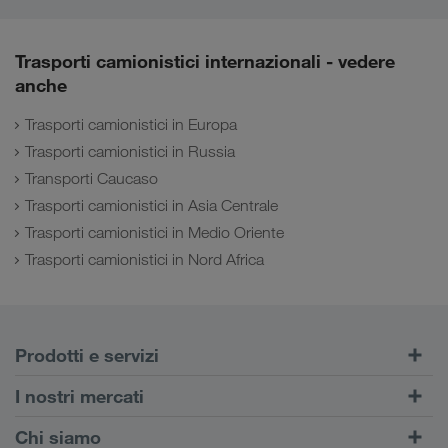
Trasporti camionistici internazionali - vedere
anche
Trasporti camionistici in Europa
Trasporti camionistici in Russia
Transporti Caucaso
Trasporti camionistici in Asia Centrale
Trasporti camionistici in Medio Oriente
Trasporti camionistici in Nord Africa
Prodotti e servizi
Trasporti su strada
I nostri mercati
Trasporto intermodale
Europa
Chi siamo