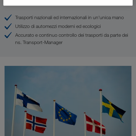
Trasporti nazionali ed internazionali in un'unica mano
Utilizzo di automezzi moderni ed ecologici
Accurato e continuo controllo dei trasporti da parte dei
ns. Transport-Manager